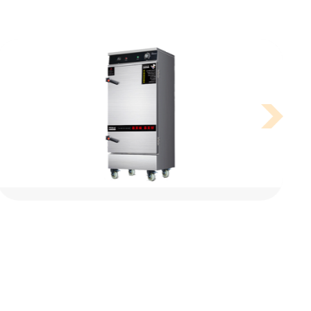
深圳前海真好吃连锁厨房工程
圳前海真好吃连锁自助餐厅是一家主打自助餐饮的连
锁餐饮店，采用开放式厨房设计，通过开放式厨房向
客户展示干净卫生的烹饪环境，而开放式商用厨房对
厨房的设计，商厨设备的品质以及外观都有较高的要