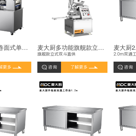
麦大厨豪华款卷面式单斗全自动数控包子机1.75kw
麦大厨多功能旗舰款立式双斗直供数控包子机3.5kw
旗舰款立式双斗直供
2.0m双通
解更多
咨询
了解更多
咨询