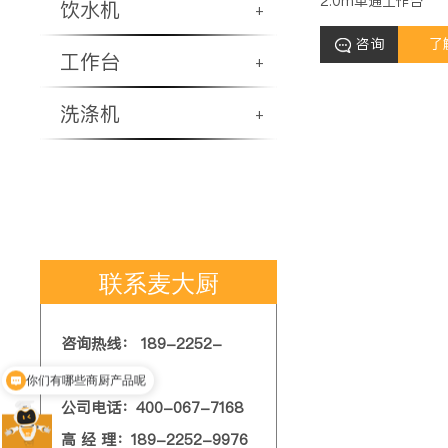
2.0m单通工作台
饮水机
+
咨询
了
工作台
+
洗涤机
+
联系麦大厨
咨询热线： 189-2252-
你们有哪些商厨产品呢
9976
现在有优惠活动吗
公司电话：400-067-7168
高 经 理：189-2252-9976