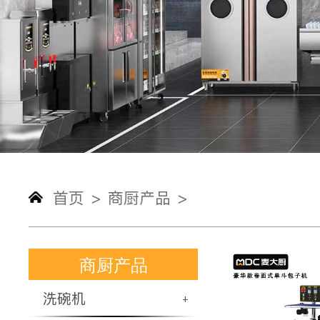
首页
商厨产品
>
>
商厨产品
洗碗机
+