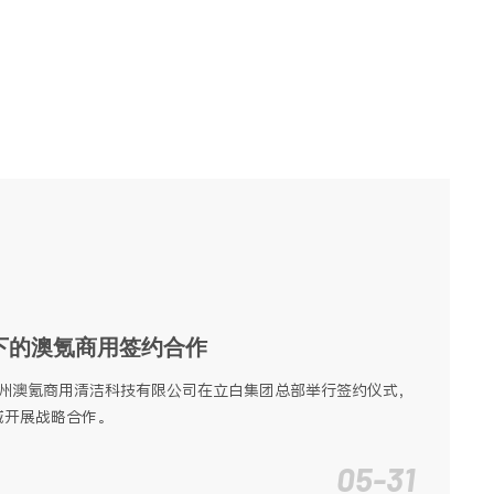
求.
下的澳氪商用签约合作
与广州澳氪商用清洁科技有限公司在立白集团总部举行签约仪式，
域开展战略合作。
05-31