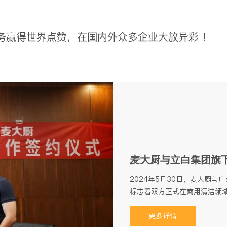
务赢得世界点赞，在国内外众多企业大放异彩 ！
麦大厨与立白集团旗
2024年5月30日，麦大厨
标志着双方正式在商用清洁领
更多详情