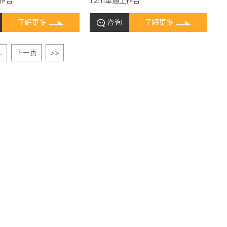
工作台
1.2m单通工作台
了解更多
咨询
了解更多
..
下一页
>>