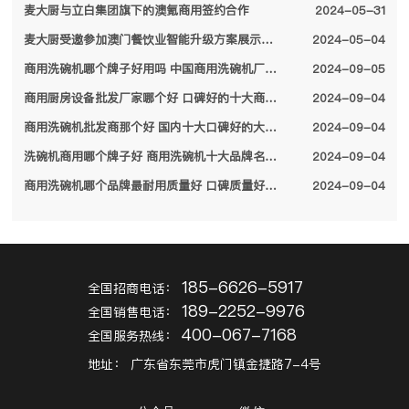
麦大厨与立白集团旗下的澳氪商用签约合作
2024-05-31
麦大厨受邀参加澳门餐饮业智能升级方案展示会，备受特区领导关注
2024-05-04
商用洗碗机哪个牌子好用吗 中国商用洗碗机厂家排名前十名单2024
2024-09-05
商用厨房设备批发厂家哪个好 口碑好的十大商用厨房设备厂家名单2024
2024-09-04
商用洗碗机批发商那个好 国内十大口碑好的大型商用洗碗机厂家名单2024
2024-09-04
洗碗机商用哪个牌子好 商用洗碗机十大品牌名单2024
2024-09-04
商用洗碗机哪个品牌最耐用质量好 口碑质量好的十大商用洗碗机品牌2024
2024-09-04
185-6626-5917
全国招商电话：
189-2252-9976
全国销售电话：
400-067-7168
全国服务热线：
地址：
广东省东莞市虎门镇金捷路7-4号