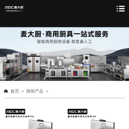
>
>
首页
商厨产品