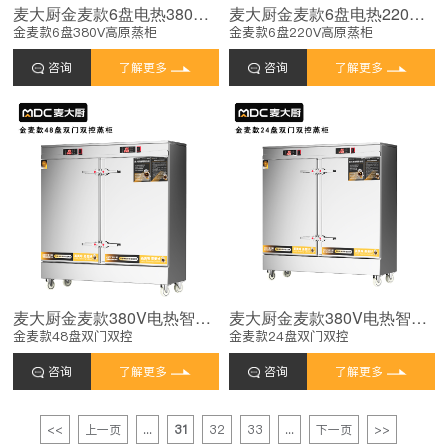
麦大厨金麦款6盘电热380V单门高原蒸柜6KW
麦大厨金麦款6盘电热220V单门高原蒸柜6KW
金麦款6盘380V高原蒸柜
金麦款6盘220V高原蒸柜
咨询
了解更多
咨询
了解更多
麦大厨金麦款380V电热智能型48盘双门双控蒸柜
麦大厨金麦款380V电热智能型24盘双门双控蒸柜
金麦款48盘双门双控
金麦款24盘双门双控
咨询
了解更多
咨询
了解更多
<<
上一页
...
31
32
33
...
下一页
>>