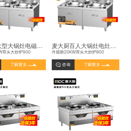
麦大厨大型大锅灶电磁炉升级款25KW双头学校食堂大炒炉
麦大厨百人大锅灶电灶台升级款20KW双头大型饭店大炒锅
W双头大炒炉900
升级款20KW双头大炒炉800
了解更多
咨询
了解更多