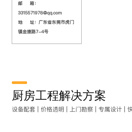
邮 箱：
3315571978@qq.com
地 址：广东省东莞市虎门
镇金捷路7-4号
厨房工程解决方案
设备配套 | 价格透明 | 上门勘察 | 专属设计 | 