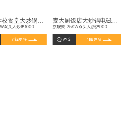
麦大厨学校食堂大炒锅电磁炉旗舰款30KW双头饭店餐厅商用大炒炉
麦大厨饭店大炒锅电磁炉旗舰款25KW双头食堂酒楼商用大炒炉
KW双头大炒炉1000
旗舰款 25KW双头大炒炉900
了解更多
咨询
了解更多