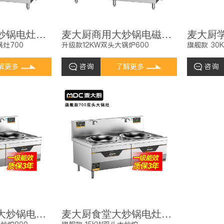
麦大厨食堂大炒锅电灶台升级款15KW双头工厂食堂大锅灶
麦大厨商用大炒锅电磁炉升级款12KW双头单位食堂大炒炉
锅灶700
升级款12KW双头大锅炉600
旗舰款 30
解更多
咨询
了解更多
咨询
麦大厨大功率大炒锅电灶台旗舰款20KW双头食堂酒楼饭店商用大炒炉
麦大厨食堂大炒锅电灶台旗舰款15KW双头酒楼饭店商用大炒炉