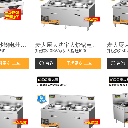
麦大厨酒店大炒锅电灶台旗舰款12KW双头饭店商用大炒炉
麦大厨大功率大炒锅电灶台升级款30KW双头单位食堂大锅灶
炒炉
升级款30KW双头大锅灶1000
升级款25K
解更多
咨询
了解更多
咨询