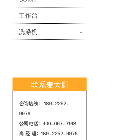
工作台
+
洗涤机
+
联系麦大厨
咨询热线： 189-2252-
9976
公司电话：400-067-7168
高 经 理：189-2252-9976