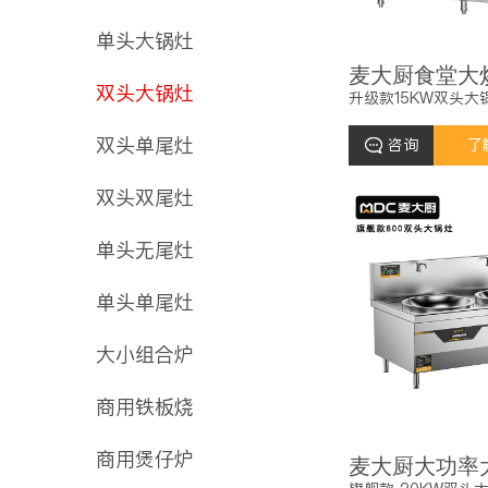
单头大锅灶
双头大锅灶
升级款15KW双头大
双头单尾灶
咨询
了
双头双尾灶
单头无尾灶
单头单尾灶
大小组合炉
商用铁板烧
商用煲仔炉