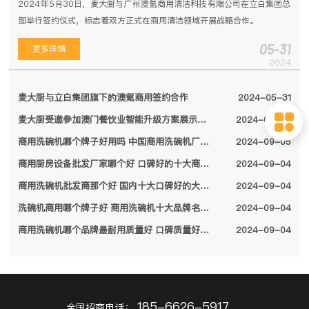
2024年5月30日，麦大厨与广州澳氪商用清洁科技有限公司在立白集团总
部举行签约仪式，标志着双方正式在商用清洁领域开展战略合作。
05-31
更多详情
2024
麦大厨与立白集团旗下的澳氪商用签约合作
2024-05-31
麦大厨受邀参加澳门餐饮业智能升级方案展示会，备受特区领导关注
2024-05-04
商用洗碗机哪个牌子好用吗 中国商用洗碗机厂家排名前十名单2024
2024-09-05
商用厨房设备批发厂家哪个好 口碑好的十大商用厨房设备厂家名单2024
2024-09-04
商用洗碗机批发商那个好 国内十大口碑好的大型商用洗碗机厂家名单2024
2024-09-04
洗碗机商用哪个牌子好 商用洗碗机十大品牌名单2024
2024-09-04
商用洗碗机哪个品牌最耐用质量好 口碑质量好的十大商用洗碗机品牌2024
2024-09-04
185-6626-5917
全国招商电话：