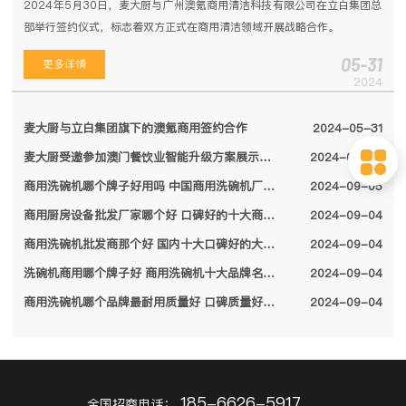
2024年5月30日，麦大厨与广州澳氪商用清洁科技有限公司在立白集团总
部举行签约仪式，标志着双方正式在商用清洁领域开展战略合作。
05-31
更多详情
2024
麦大厨与立白集团旗下的澳氪商用签约合作
2024-05-31
麦大厨受邀参加澳门餐饮业智能升级方案展示会，备受特区领导关注
2024-05-04
商用洗碗机哪个牌子好用吗 中国商用洗碗机厂家排名前十名单2024
2024-09-05
商用厨房设备批发厂家哪个好 口碑好的十大商用厨房设备厂家名单2024
2024-09-04
商用洗碗机批发商那个好 国内十大口碑好的大型商用洗碗机厂家名单2024
2024-09-04
洗碗机商用哪个牌子好 商用洗碗机十大品牌名单2024
2024-09-04
商用洗碗机哪个品牌最耐用质量好 口碑质量好的十大商用洗碗机品牌2024
2024-09-04
185-6626-5917
全国招商电话：