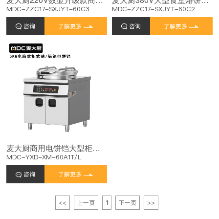
MDC-ZZC17-SXJYT-60C3
MDC-ZZC17-SXJYT-60C2
咨询
了解更多
咨询
了解更多
麦大厨商用电饼铛大型柜式电脑款铁/铝锅双面加热
MDC-YXD-XM-60A1T/L
咨询
了解更多
<<
上一页
1
下一页
>>