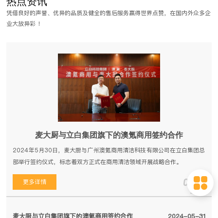
热点资讯
。那么大型食堂
餐、节省更多的经营费用。下面我们一起来了解学校食堂各个
凭借良好的声誉、优异的品质及健全的售后服务赢得世界点赞，在国内外众多企
厨房设备明细，
备的要求。
业大放异彩 ！
麦大厨与立白集团旗下的澳氪商用签约合作
2024年5月30日，麦大厨与广州澳氪商用清洁科技有限公司在立白集团总
部举行签约仪式，标志着双方正式在商用清洁领域开展战略合作。
05-31
更多详情
2024
麦大厨与立白集团旗下的澳氪商用签约合作
2024-05-31