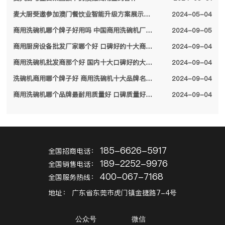
麦大厨受邀参加澳门餐饮业智能升级方案展示会，备受特区领导关注
2024-05-04
商用洗碗机哪个牌子好用吗 中国商用洗碗机厂家排名前十名单2024
2024-09-05
商用厨房设备批发厂家哪个好 口碑好的十大商用厨房设备厂家名单2024
2024-09-04
商用洗碗机批发商那个好 国内十大口碑好的大型商用洗碗机厂家名单2024
2024-09-04
洗碗机商用哪个牌子好 商用洗碗机十大品牌名单2024
2024-09-04
商用洗碗机哪个品牌最耐用质量好 口碑质量好的十大商用洗碗机品牌2024
2024-09-04
185-6626-5917
全国招商电话：
189-2252-9976
全国销售电话：
400-067-7168
全国服务热线：
地址：
广东省东莞市虎门镇金捷路7-4号
公众号
微信