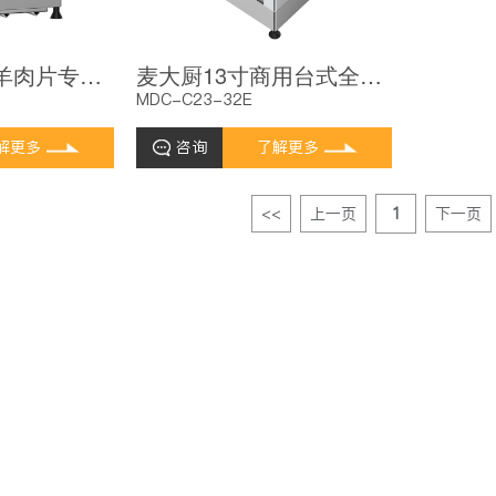
麦大厨切牛肉羊肉片专用12寸台式全自动商用切片机
麦大厨13寸商用台式全自动切片机切牛肉羊肉片专用
MDC-C23-32E
解更多
咨询
了解更多
<<
上一页
1
下一页