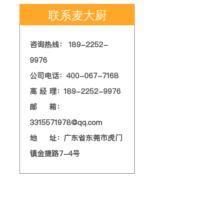
联系麦大厨
咨询热线： 189-2252-
9976
公司电话：400-067-7168
高 经 理：189-2252-9976
邮 箱：
3315571978@qq.com
地 址：广东省东莞市虎门
镇金捷路7-4号