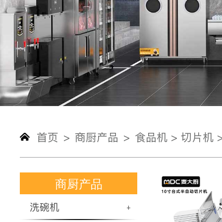
首页
商厨产品
食品机 >
切片机 
>
>
商厨产品
洗碗机
+