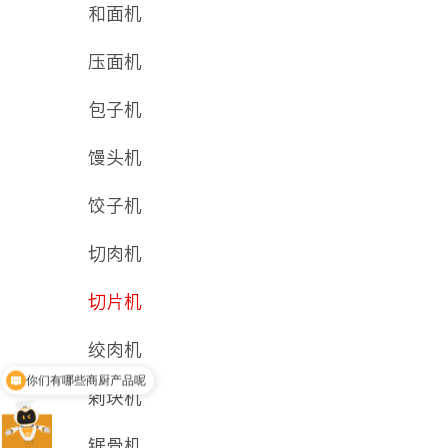
和面机
压面机
包子机
馒头机
饺子机
切肉机
切片机
绞肉机
现在有优惠活动吗
剁块机
锯骨机