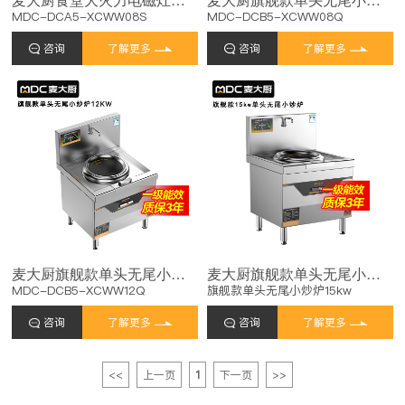
MDC-DCA5-XCWW08S
MDC-DCB5-XCWW08Q
咨询
了解更多
咨询
了解更多
麦大厨旗舰款单头无尾小炒炉12kw食堂大火力电磁灶商用
麦大厨旗舰款单头无尾小炒炉商用15kw
MDC-DCB5-XCWW12Q
旗舰款单头无尾小炒炉15kw
咨询
了解更多
咨询
了解更多
<<
上一页
1
下一页
>>