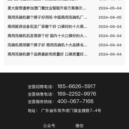
麦大厨受邀参加澳门餐饮业智能升级方案展示会，备受特区领导关注
2024-05-04
商用洗碗机哪个牌子好用吗 中国商用洗碗机厂家排名前十名单2024
2024-09-05
商用厨房设备批发厂家哪个好 口碑好的十大商用厨房设备厂家名单2024
2024-09-04
商用洗碗机批发商那个好 国内十大口碑好的大型商用洗碗机厂家名单2024
2024-09-04
洗碗机商用哪个牌子好 商用洗碗机十大品牌名单2024
2024-09-04
商用洗碗机哪个品牌最耐用质量好 口碑质量好的十大商用洗碗机品牌2024
2024-09-04
185-6626-5917
全国招商电话：
189-2252-9976
全国销售电话：
400-067-7168
全国服务热线：
地址：
广东省东莞市虎门镇金捷路7-4号
公众号
微信