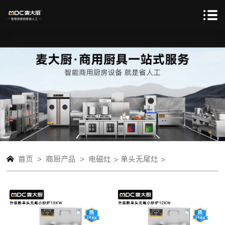
>
>
首页
商厨产品
电磁灶 >
单头无尾灶 >