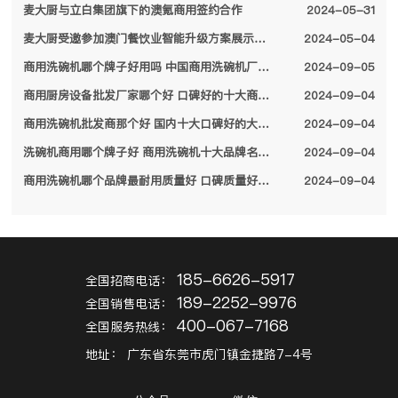
麦大厨与立白集团旗下的澳氪商用签约合作
2024-05-31
麦大厨受邀参加澳门餐饮业智能升级方案展示会，备受特区领导关注
2024-05-04
商用洗碗机哪个牌子好用吗 中国商用洗碗机厂家排名前十名单2024
2024-09-05
商用厨房设备批发厂家哪个好 口碑好的十大商用厨房设备厂家名单2024
2024-09-04
商用洗碗机批发商那个好 国内十大口碑好的大型商用洗碗机厂家名单2024
2024-09-04
洗碗机商用哪个牌子好 商用洗碗机十大品牌名单2024
2024-09-04
商用洗碗机哪个品牌最耐用质量好 口碑质量好的十大商用洗碗机品牌2024
2024-09-04
185-6626-5917
全国招商电话：
189-2252-9976
全国销售电话：
400-067-7168
全国服务热线：
地址：
广东省东莞市虎门镇金捷路7-4号