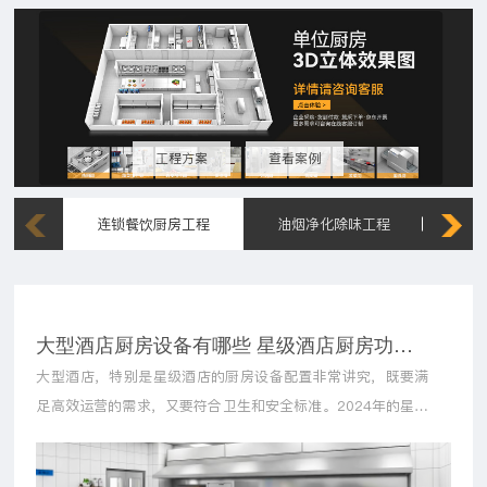
工程方案
查看案例
连锁餐饮厨房工程
油烟净化除味工程
工厂
大型酒店厨房设备有哪些 星级酒店厨房功能设备配置标准2024
大型酒店，特别是星级酒店的厨房设备配置非常讲究，既要满
足高效运营的需求，又要符合卫生和安全标准。2024年的星级
酒店厨房设备配置标准通常包括冷藏冷冻设备、烹饪设备、加
工设备、清洗消毒设备、储存设备、通风排烟系统等。