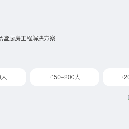
食堂厨房工程解决方案
50人
·150-200人
·2