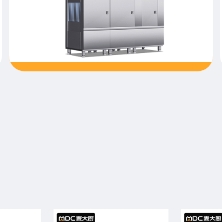
大型食堂厨房设备清单有哪些?
食堂厨房设备配置清单会根据经营者的经营方向(设备
的质量、品牌等要求和就餐要求)来定制，所以各个食
堂厨房设备清单不尽相同。那么大型食堂厨房设备清
单有哪些呢？小编已为您归纳了一个大型食堂厨房设
备明细，我们一起来看看吧。