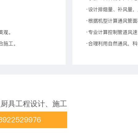
·设计排烟量、补风量
·根据机型计算通风管
美观。
·专业计算控制管道风
合施工。
·合理利用自然通风，科
型厨具工程设计、施工
22529976