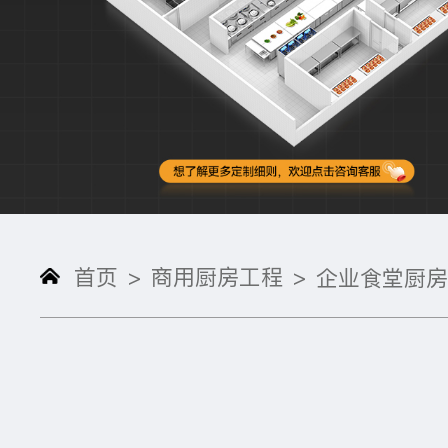
首页
商用厨房工程
>
>
企业食堂厨