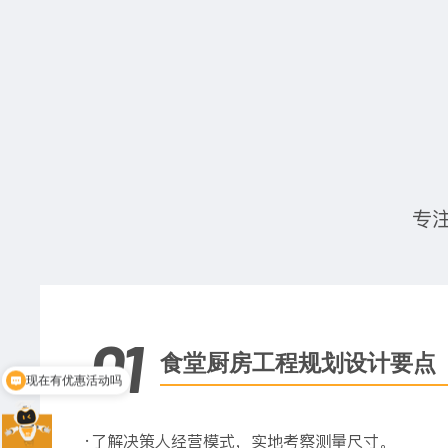
专
01
现在有优惠活动吗
食堂厨房工程规划设计要点
可以介绍下你们的产品么
·了解决策人经营模式，实地考察测量尺寸。