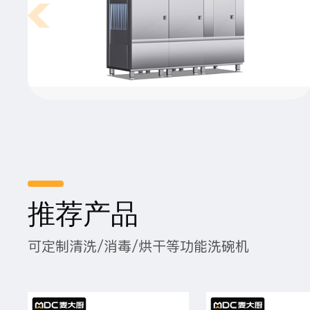
连锁餐饮厨房设计要点有哪些？
压
随着餐饮行业的品牌竞争加剧，很多餐厅都是以连锁
越
餐饮店形式出现的，这样在餐厅的整体设计效果以及
。
菜品的质量上都有了较为统一的保证，从而为消费者
推荐产品
碗
带来更好的餐饮服务。好的品质离不开好的厨房，那
在连锁餐饮厨房的设计中又有哪些注意要点呢？我们
可定制清洗/消毒/烘干等功能洗碗机
一起来看看吧。