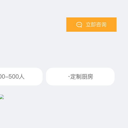
立即咨询
00-500人
·定制厨房