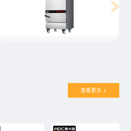
学校食堂厨房功能间设备要求具体有哪些呢？
学校食堂厨房设计要选用高效节能的厨房设备，让后
厨运转中更高效出餐、节省更多的经营费用。下面我
们一起来了解学校食堂各个功能间对设备的要求。
查看更多 +