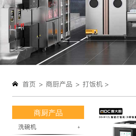
首页
商厨产品
打饭机 >
>
>
商厨产品
洗碗机
+