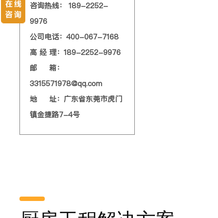
咨询热线： 189-2252-
9976
公司电话：400-067-7168
高 经 理：189-2252-9976
邮 箱：
3315571978@qq.com
地 址：广东省东莞市虎门
镇金捷路7-4号