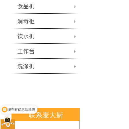
食品机
+
消毒柜
+
饮水机
+
工作台
+
洗涤机
+
现在有优惠活动吗
联系麦大厨