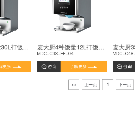
麦大厨8种饭量30L打饭机智能定时定量分饭机自助出饭机
麦大厨4种饭量12L打饭机自助出饭机智能定时定量分饭机
MDC-C48-FF-04
MDC-C48
解更多
咨询
了解更多
咨询
<<
上一页
1
下一页