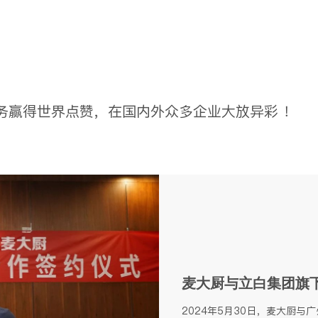
厨运转中更高效出餐、节省更多的经营费用。下面我
们一起来了解学校食堂各个功能间对设备的要求。
务赢得世界点赞，在国内外众多企业大放异彩 ！
麦大厨与立白集团旗
2024年5月30日，麦大厨