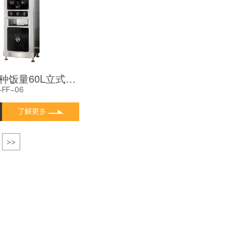
麦大厨3种饭量60L立式打饭机自助出饭机智能定时定量分饭机
-FF-06
了解更多
>>