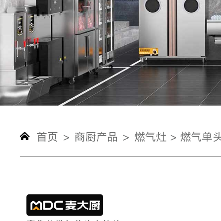
首页
商厨产品
燃气灶 >
燃气单头
>
>