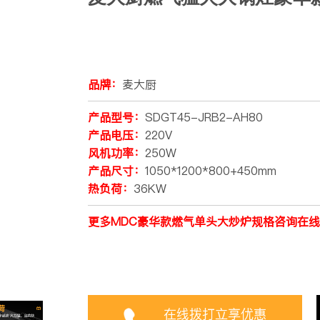
品牌：
麦大厨
产品型号：
SDGT45-JRB2-AH80
产品电压：
220V
风机功率：
250W
产品尺寸：
1050*1200*800+450mm
热负荷：
36KW
更多MDC豪华款燃气单头大炒炉规格咨询在
在线拨打立享优惠