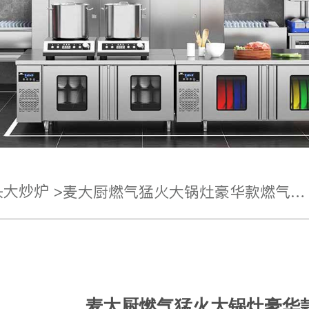
大炒炉 >
麦大厨燃气猛火大锅灶豪华款燃气单头大炒炉800
麦大厨燃气猛火大锅灶豪华款