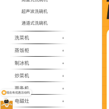
超声波洗碗机
通道式洗碗机
洗菜机
+
蒸饭柜
+
制冰机
+
炒菜机
+
面条机
现在有优惠活动吗
+
可以介绍下你们的产品么
电磁灶
+