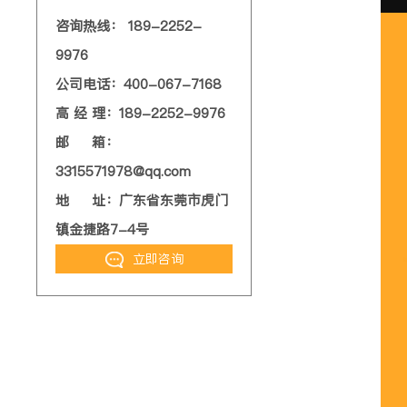
咨询热线： 189-2252-
9976
公司电话：400-067-7168
高 经 理：189-2252-9976
邮 箱：
3315571978@qq.com
地 址：广东省东莞市虎门
镇金捷路7-4号
立即咨询