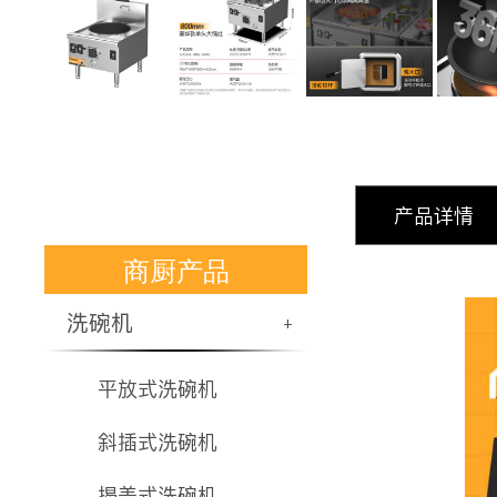
产品详情
商厨产品
洗碗机
+
平放式洗碗机
斜插式洗碗机
揭盖式洗碗机