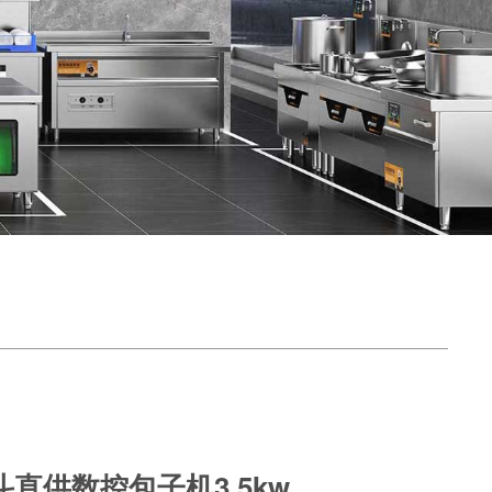
直供数控包子机3.5kw