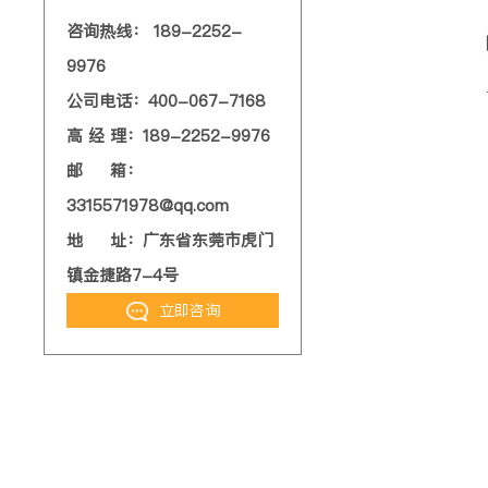
咨询热线： 189-2252-
9976
公司电话：400-067-7168
高 经 理：189-2252-9976
邮 箱：
3315571978@qq.com
地 址：广东省东莞市虎门
镇金捷路7-4号
立即咨询