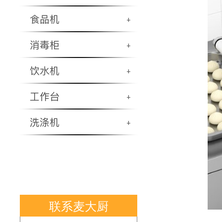
食品机
+
消毒柜
+
饮水机
+
工作台
+
洗涤机
+
联系麦大厨