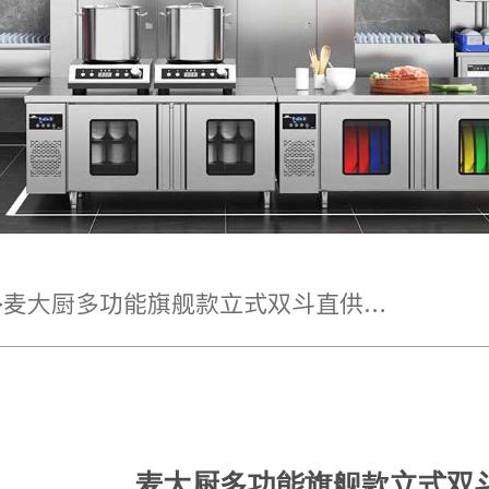
>
麦大厨多功能旗舰款立式双斗直供数控包子机3.5kw
麦大厨多功能旗舰款立式双斗