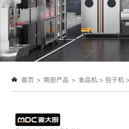
首页
商厨产品
食品机 >
包子机 
>
>