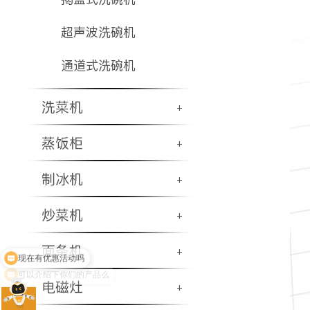
超声波洗碗机
通道式洗碗机
洗菜机
+
蒸饭柜
+
制冰机
+
炒菜机
+
面条机
+
可以介绍下你们的产品么
电磁灶
+