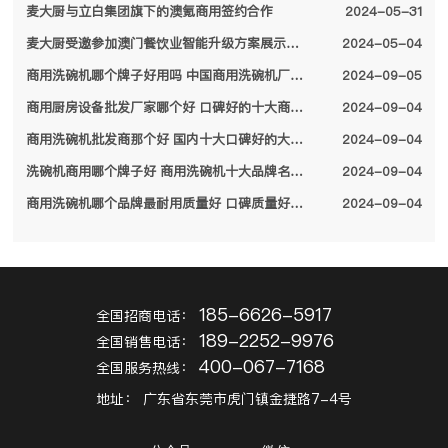
麦大厨与立白集团旗下的澳氪商用签约合作
2024-05-31
麦大厨受邀参加澳门餐饮业智能升级方案展示会，备受特区领导关注
2024-05-04
商用洗碗机哪个牌子好用吗 中国商用洗碗机厂家排名前十名单2024
2024-09-05
商用厨房设备批发厂家哪个好 口碑好的十大商用厨房设备厂家名单2024
2024-09-04
商用洗碗机批发商那个好 国内十大口碑好的大型商用洗碗机厂家名单2024
2024-09-04
洗碗机商用哪个牌子好 商用洗碗机十大品牌名单2024
2024-09-04
商用洗碗机哪个品牌最耐用质量好 口碑质量好的十大商用洗碗机品牌2024
2024-09-04
185-6626-5917
全国招商电话：
189-2252-9976
全国销售电话：
400-067-7168
全国服务热线：
地址：
广东省东莞市虎门镇金捷路7-4号