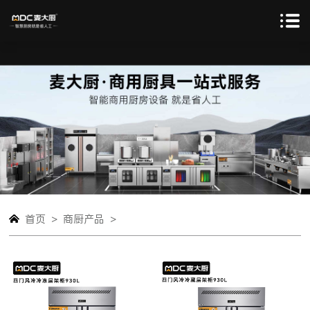
>
>
首页
商厨产品