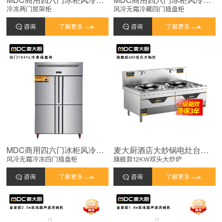
冷冻两门层架柜
风冷无霜冷藏四门插盘柜
咨询
了解更多
咨询
了解更多
MDC商用四六门冰柜风冷无霜冷冻插盘款四门冰柜
麦大厨酒店大炒锅电灶台旗舰款12KW双头饭店商用大炒炉
风冷无霜冷冻四门插盘柜
旗舰款12KW双头大炒炉
咨询
了解更多
咨询
了解更多