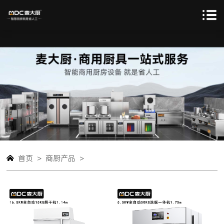
>
>
首页
商厨产品