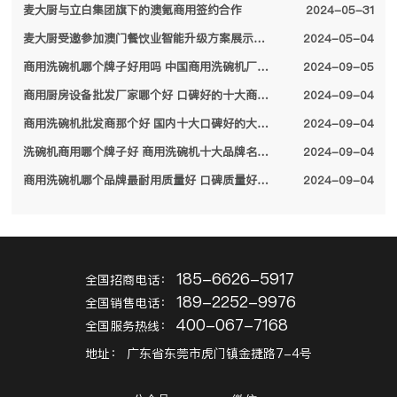
麦大厨与立白集团旗下的澳氪商用签约合作
2024-05-31
麦大厨受邀参加澳门餐饮业智能升级方案展示会，备受特区领导关注
2024-05-04
商用洗碗机哪个牌子好用吗 中国商用洗碗机厂家排名前十名单2024
2024-09-05
商用厨房设备批发厂家哪个好 口碑好的十大商用厨房设备厂家名单2024
2024-09-04
商用洗碗机批发商那个好 国内十大口碑好的大型商用洗碗机厂家名单2024
2024-09-04
洗碗机商用哪个牌子好 商用洗碗机十大品牌名单2024
2024-09-04
商用洗碗机哪个品牌最耐用质量好 口碑质量好的十大商用洗碗机品牌2024
2024-09-04
185-6626-5917
全国招商电话：
189-2252-9976
全国销售电话：
400-067-7168
全国服务热线：
地址：
广东省东莞市虎门镇金捷路7-4号