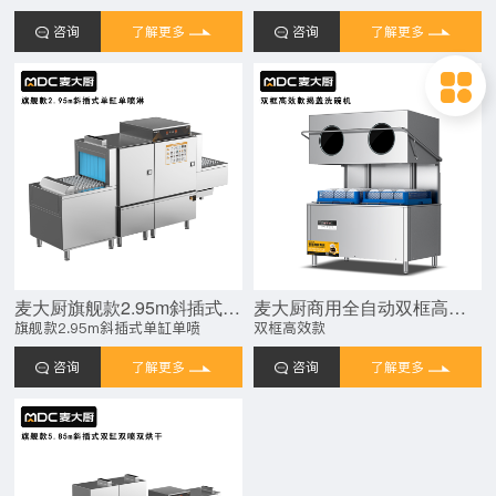
咨询
了解更多
咨询
了解更多
麦大厨旗舰款2.95m斜插式单缸单喷淋长龙式洗碗机
麦大厨商用全自动双框高效款揭盖式洗碗机商用20KW
旗舰款2.95m斜插式单缸单喷
双框高效款
咨询
了解更多
咨询
了解更多