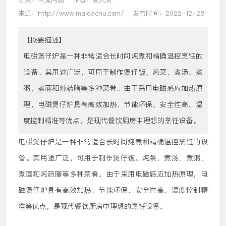
来源：http://www.maidachu.com/
发布时间：2022-12-28
【概要描述】
电磁煲仔炉是一种非常适合长时间炖煮和精确温控烹饪的
设备。其用途广泛，可用于制作煲仔饭、炖菜、煮汤、煮
粥、煮面和炖药膳等多种菜肴。由于采用电磁感应加热原
理，电磁煲仔炉具有高效加热、节能环保、安全性高、温
度控制精准等优点，是现代餐饮厨房中理想的烹饪设备。
电磁煲仔炉是一种非常适合长时间炖煮和精确温控烹饪的设
备。其用途广泛，可用于制作煲仔饭、炖菜、煮汤、煮粥、
煮面和炖药膳等多种菜肴。由于采用电磁感应加热原理，电
磁煲仔炉具有高效加热、节能环保、安全性高、温度控制精
准等优点，是现代餐饮厨房中理想的烹饪设备。