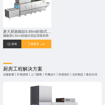
麦大厨旗舰款5.85m斜插式双缸双喷淋双烘干洗碗机
旗舰款5.85m斜插式双缸双喷双烘
咨询
了解更多
厨房工程解决方案
设备配套 | 价格透明 | 上门勘察 | 专属设计 | 快速报价 | 及时响应 | 售后无忧