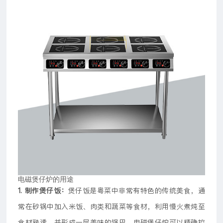
电磁煲仔炉的用途
1. 制作煲仔饭：
煲仔饭是粤菜中非常有特色的传统美食，通
常在砂锅中加入米饭、肉类和蔬菜等食材，利用慢火煮炖至
食材熟透，并形成一层美味的锅巴。电磁煲仔炉可以精确控