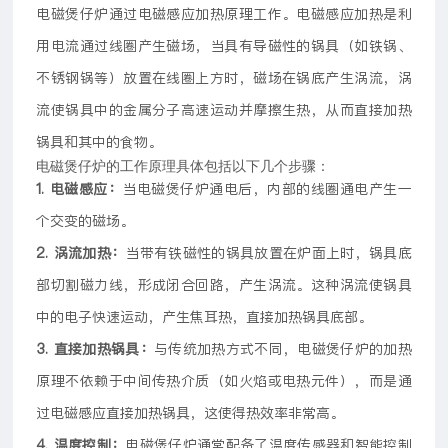
电磁煲仔炉通过电磁感应加热原理工作。电磁感应加热是利
用电流通过线圈产生磁场，当具有导磁性的锅具（如铁锅、
不锈钢锅等）放置在线圈上方时，磁场在锅底产生涡流，涡
流使锅具中的金属分子高速运动并摩擦生热，从而直接加热
锅具和其中的食物。
电磁煲仔炉的工作原理具体包括以下几个步骤：
1. 电磁感应：
当电磁煲仔炉通电后，内部的线圈通电产生一
个交变的磁场。
2. 涡流加热：
当带有铁磁性的锅具放置在炉面上时，锅具底
部切割磁力线，形成闭合回路，产生涡流。这种涡流使锅具
中的电子快速运动，产生焦耳热，直接加热锅具底部。
3. 直接加热锅具：
与传统加热方式不同，电磁煲仔炉的加热
原理不依赖于中间传热介质（如火焰或电热元件），而是通
过电磁感应直接加热锅具，这使得热效率非常高。
4. 温度控制：
电磁煲仔炉通常配备了温度传感器和智能控制