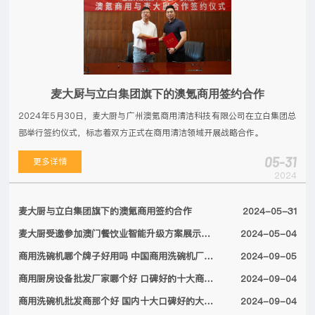
麦大厨与立白集团旗下的澳氪商用签约合作
2024年5月30日，麦大厨与广州澳氪商用清洁科技有限公司在立白集团总
部举行签约仪式，标志着双方正式在商用清洁领域开展战略合作。
05-31
更多详情
2024
麦大厨与立白集团旗下的澳氪商用签约合作
2024-05-31
麦大厨受邀参加澳门餐饮业智能升级方案展示会，备受特区领导关注
2024-05-04
商用洗碗机哪个牌子好用吗 中国商用洗碗机厂家排名前十名单2024
2024-09-05
商用厨房设备批发厂家哪个好 口碑好的十大商用厨房设备厂家名单2024
2024-09-04
商用洗碗机批发商那个好 国内十大口碑好的大型商用洗碗机厂家名单2024
2024-09-04