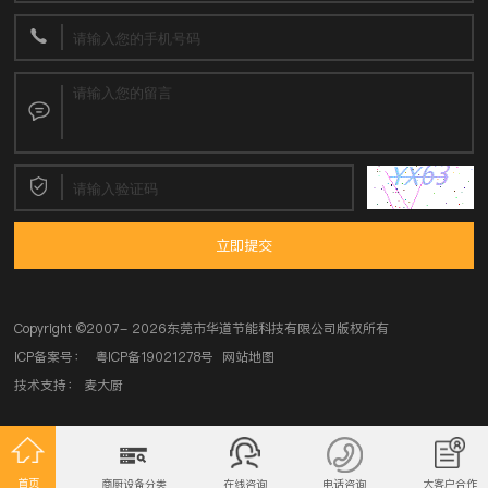
立即提交
Copyright ©
2007- 2026东莞市华道节能科技有限公司
版权所有
ICP备案号：
粤ICP备19021278号
网站地图
技术支持：
麦大厨
首页
商厨设备分类
在线咨询
电话咨询
大客户合作