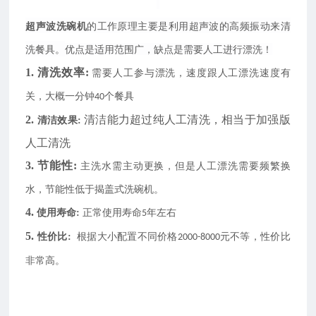
超声波洗碗机
的工作原理主要是利用超声波的高频振动来清
洗餐具。
优点是适用范围广，缺点是需要人工进行漂洗！
1.
清洗效率:
需要人工参与漂洗，速度跟人工漂洗速度有
关，大概一分钟
个餐具
40
2.
清洁能力超过纯人工清洗，相当于加强版
清洁效果:
人工清洗
3.
节能性:
主洗水需主动更换，但是人工漂洗需要频繁换
水，节能性低于揭盖式洗碗机。
4.
使用寿命:
正常使用寿命
年左右
5
5.
性价比:
根据大小配置不同价格
元不等，性价比
2000-8000
非常高。