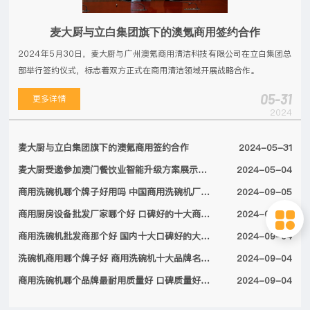
麦大厨与立白集团旗下的澳氪商用签约合作
2024年5月30日，麦大厨与广州澳氪商用清洁科技有限公司在立白集团总
部举行签约仪式，标志着双方正式在商用清洁领域开展战略合作。
05-31
更多详情
2024
麦大厨与立白集团旗下的澳氪商用签约合作
2024-05-31
麦大厨受邀参加澳门餐饮业智能升级方案展示会，备受特区领导关注
2024-05-04
商用洗碗机哪个牌子好用吗 中国商用洗碗机厂家排名前十名单2024
2024-09-05
商用厨房设备批发厂家哪个好 口碑好的十大商用厨房设备厂家名单2024
2024-09-04
商用洗碗机批发商那个好 国内十大口碑好的大型商用洗碗机厂家名单2024
2024-09-04
洗碗机商用哪个牌子好 商用洗碗机十大品牌名单2024
2024-09-04
商用洗碗机哪个品牌最耐用质量好 口碑质量好的十大商用洗碗机品牌2024
2024-09-04