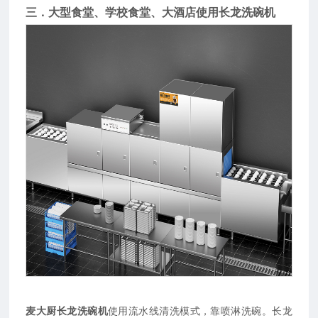
三．大型食堂、学校食堂、大酒店使用长龙洗碗机
麦大厨长龙洗碗机
使用流水线清洗模式，靠喷淋洗碗。长龙