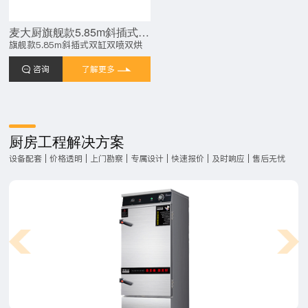
麦大厨旗舰款5.85m斜插式双缸双喷淋双烘干洗碗机
旗舰款5.85m斜插式双缸双喷双烘
咨询
了解更多
厨房工程解决方案
设备配套 | 价格透明 | 上门勘察 | 专属设计 | 快速报价 | 及时响应 | 售后无忧