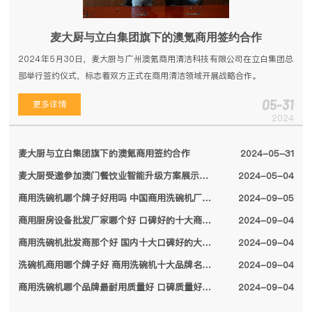
麦大厨与立白集团旗下的澳氪商用签约合作
2024年5月30日，麦大厨与广州澳氪商用清洁科技有限公司在立白集团总
部举行签约仪式，标志着双方正式在商用清洁领域开展战略合作。
05-31
更多详情
2024
麦大厨与立白集团旗下的澳氪商用签约合作
2024-05-31
麦大厨受邀参加澳门餐饮业智能升级方案展示会，备受特区领导关注
2024-05-04
商用洗碗机哪个牌子好用吗 中国商用洗碗机厂家排名前十名单2024
2024-09-05
商用厨房设备批发厂家哪个好 口碑好的十大商用厨房设备厂家名单2024
2024-09-04
商用洗碗机批发商那个好 国内十大口碑好的大型商用洗碗机厂家名单2024
2024-09-04
洗碗机商用哪个牌子好 商用洗碗机十大品牌名单2024
2024-09-04
商用洗碗机哪个品牌最耐用质量好 口碑质量好的十大商用洗碗机品牌2024
2024-09-04