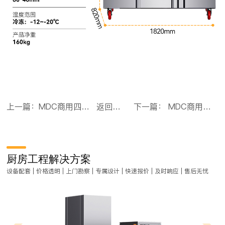
上一篇：MDC商用四六门冰柜风冷无霜冷藏插盘款6门冰柜
返回目录
下一篇： MDC商用高原蒸柜电热款6盘单门蒸饭柜8KW
厨房工程解决方案
设备配套 | 价格透明 | 上门勘察 | 专属设计 | 快速报价 | 及时响应 | 售后无忧