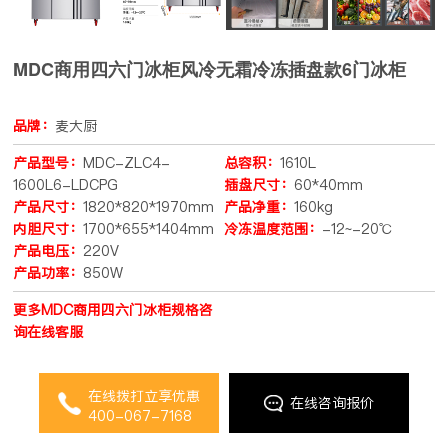
MDC商用四六门冰柜风冷无霜冷冻插盘款6门冰柜
品牌：
麦大厨
产品型号：
MDC-ZLC4-
总容积：
1610L
1600L6-LDCPG
插盘尺寸：
60*40mm
产品尺寸：
1820*820*1970mm
产品净重：
160kg
内胆尺寸：
1700*655*1404mm
冷冻温度范围：
-12~-20℃
产品电压：
220V
产品功率：
850W
更多MDC商用四六门冰柜规格咨
询在线客服
在线拨打立享优惠
在线咨询报价
400-067-7168