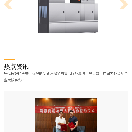
商用厨房工程设计都有哪些流程？
商用厨房工程是一项非常严谨的工作，在做厨房工程对菜式品类、装修风
热点资讯
格要求比较高，需要不同程度的定制工作和流程。那么，商用厨房工程设
凭借良好的声誉、优异的品质及健全的售后服务赢得世界点赞，在国内外众多企
计都有哪些流程？
业大放异彩 ！