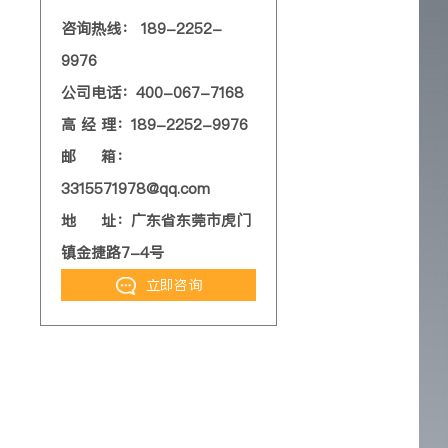
咨询热线： 189-2252-
9976
公司电话：400-067-7168
高 经 理：189-2252-9976
邮 箱：
3315571978@qq.com
地 址：广东省东莞市虎门
镇金捷路7-4号
立即咨询