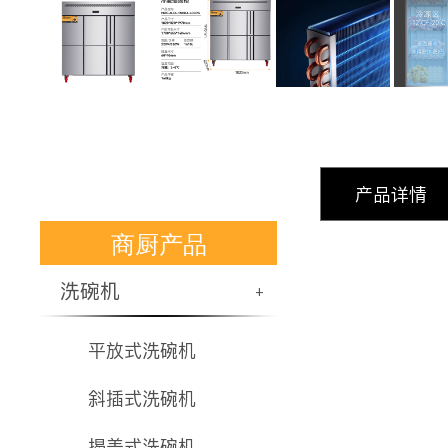
产品详情
商厨产品
洗碗机
+
平放式洗碗机
斜插式洗碗机
揭盖式洗碗机