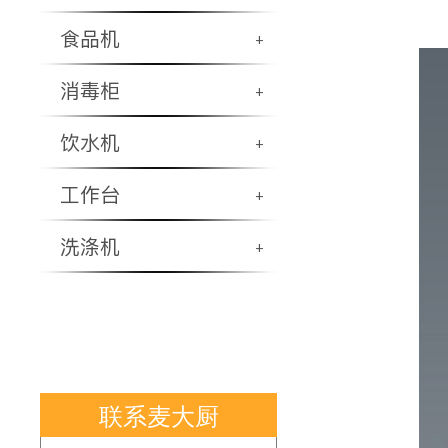
食品机
+
消毒柜
+
饮水机
+
工作台
+
洗涤机
+
联系麦大厨