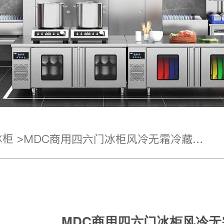
柜 >
MDC商用四六门冰柜风冷无霜冷藏插盘款6门冰柜
MDC商用四六门冰柜风冷无