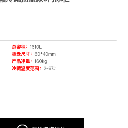
总容积：
1610L
插盘尺寸：
60*40mm
产品净重：
160kg
冷藏温度范围：
2~8℃