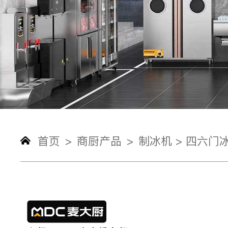
首页
商厨产品
制冰机 >
四六门冰
>
>