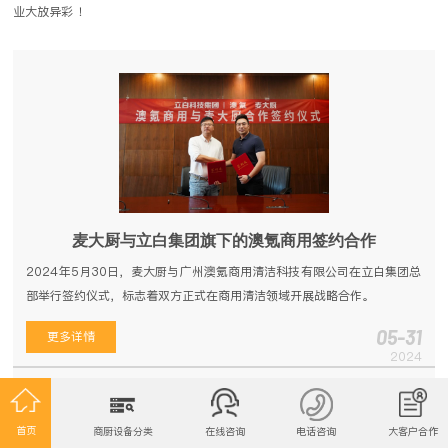
业大放异彩 ！
麦大厨与立白集团旗下的澳氪商用签约合作
2024年5月30日，麦大厨与广州澳氪商用清洁科技有限公司在立白集团总
部举行签约仪式，标志着双方正式在商用清洁领域开展战略合作。
05-31
更多详情
2024
麦大厨与立白集团旗下的澳氪商用签约合作
2024-05-31
首页
商厨设备分类
在线咨询
电话咨询
大客户合作
麦大厨受邀参加澳门餐饮业智能升级方案展示会，备受特区领导关注
2024-05-04