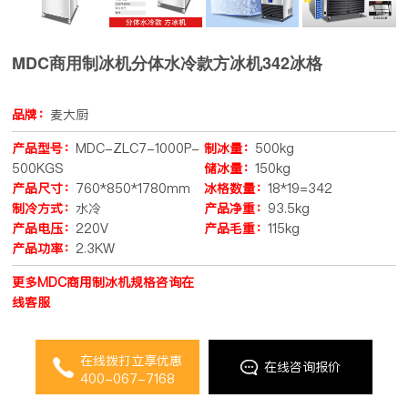
MDC商用制冰机分体水冷款方冰机342冰格
品牌：
麦大厨
产品型号：
MDC-ZLC7-1000P-
制冰量：
500kg
500KGS
储冰量：
150kg
产品尺寸：
760*850*1780mm
冰格数量：
18*19=342
制冷方式：
水冷
产品净重：
93.5kg
产品电压：
220V
产品毛重：
115kg
产品功率：
2.3KW
更多MDC商用制冰机规格咨询在
线客服
在线拨打立享优惠
在线咨询报价
400-067-7168