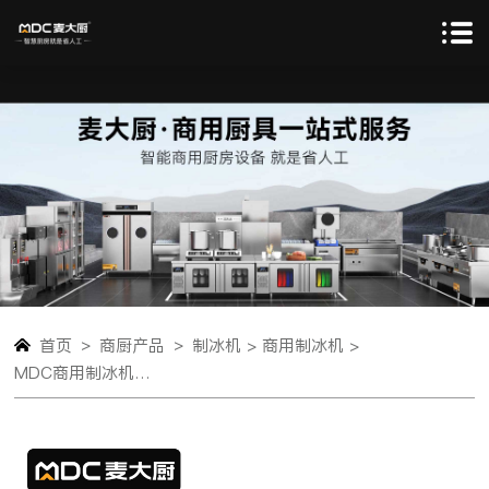
>
>
首页
商厨产品
制冰机 >
商用制冰机 >
MDC商用制冰机分体水冷款方冰机342冰格