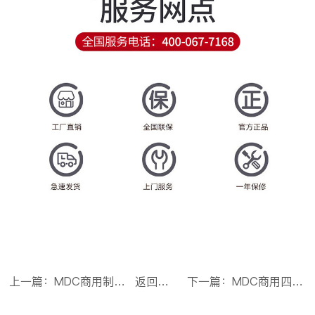
上一篇：MDC商用制冰机分体水冷款方冰机260冰格
返回目录
下一篇：MDC商用四六门冰柜风冷无霜冷藏冷冻款6门冰柜