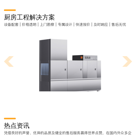
厨房工程解决方案
设备配套 | 价格透明 | 上门勘察 | 专属设计 | 快速报价 | 及时响应 | 售后无忧
商用厨房工程设计都有哪些流程？
商用厨房工程是一项非常严谨的工作，在做厨房工程对菜式品类、装修风
热点资讯
格要求比较高，需要不同程度的定制工作和流程。那么，商用厨房工程设
凭借良好的声誉、优异的品质及健全的售后服务赢得世界点赞，在国内外众多企
计都有哪些流程？