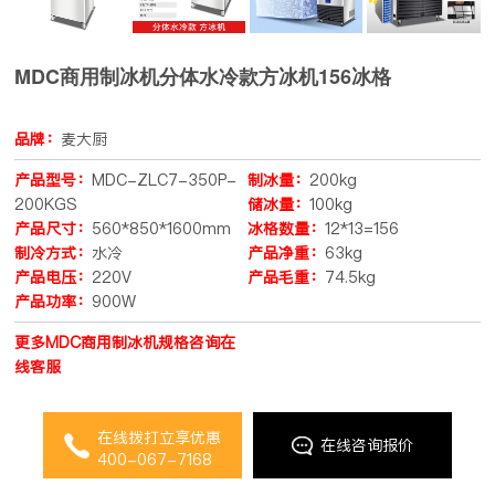
MDC商用制冰机分体水冷款方冰机156冰格
品牌：
麦大厨
产品型号：
MDC-ZLC7-350P-
制冰量：
200kg
200KGS
储冰量：
100kg
产品尺寸：
560*850*1600mm
冰格数量：
12*13=156
制冷方式：
水冷
产品净重：
63kg
产品电压：
220V
产品毛重：
74.5kg
产品功率：
900W
更多MDC商用制冰机规格咨询在
线客服
在线拨打立享优惠
在线咨询报价
400-067-7168