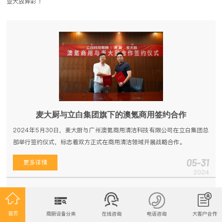
业大放异彩 ！
麦大厨与立白集团旗下的澳氪商用签约合作
2024年5月30日，麦大厨与广州澳氪商用清洁科技有限公司在立白集团总
部举行签约仪式，标志着双方正式在商用清洁领域开展战略合作。
05-31
更多详情
2024
麦大厨与立白集团旗下的澳氪商用签约合作
2024-05-31
麦大厨受邀参加澳门餐饮业智能升级方案展示会，备受特区领导关注
2024-05-04
首页
商厨设备分类
在线咨询
电话咨询
大客户合作