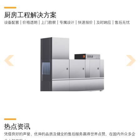
厨房工程解决方案
设备配套 | 价格透明 | 上门勘察 | 专属设计 | 快速报价 | 及时响应 | 售后无忧
商用厨房工程设计都有哪些流程？
商用厨房工程是一项非常严谨的工作，在做厨房工程对菜式品类、装修风
热点资讯
格要求比较高，需要不同程度的定制工作和流程。那么，商用厨房工程设
凭借良好的声誉、优异的品质及健全的售后服务赢得世界点赞，在国内外众多企
计都有哪些流程？