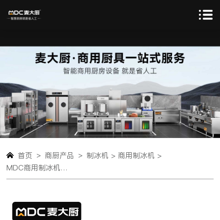
>
>
首页
商厨产品
制冰机 >
商用制冰机 >
MDC商用制冰机分体水冷款方冰机156冰格