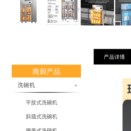
产品详情
商厨产品
洗碗机
+
平放式洗碗机
斜插式洗碗机
揭盖式洗碗机