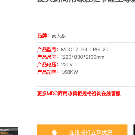
品牌：
麦大厨
产品型号：
MDC-ZLB4-LPG-20
产品尺寸：
1220*830*2100mm
产品电压：
220V
产品功率：
1.68KW
更多MDC商用晾鸭柜规格咨询在线客服
在线拨打立享优惠