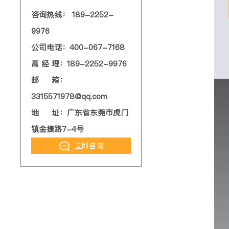
咨询热线： 189-2252-
9976
公司电话：400-067-7168
高 经 理：189-2252-9976
邮 箱：
3315571978@qq.com
地 址：广东省东莞市虎门
镇金捷路7-4号
立即咨询