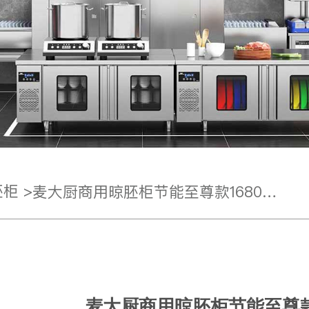
柜 >
麦大厨商用晾胚柜节能至尊款1680W双门烤鸭风干柜
麦大厨商用晾胚柜节能至尊款