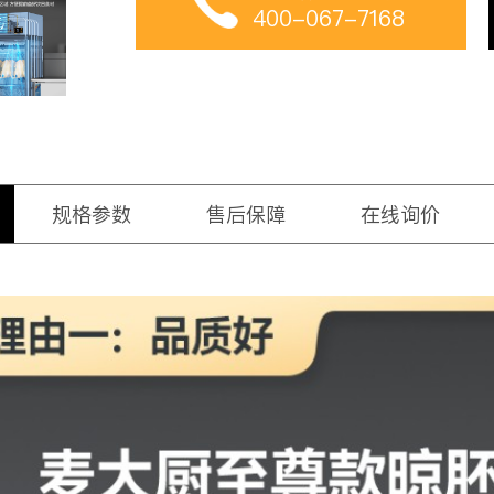
400-067-7168
规格参数
售后保障
在线询价