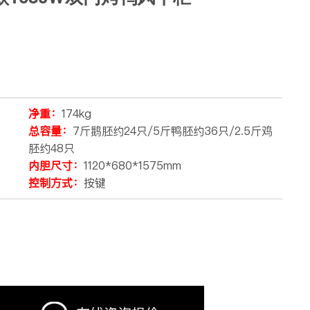
净重：
174kg
总容量：
7斤鹅胚约24只/5斤鸭胚约36只/2.5斤鸡
胚约48只
内胆尺寸：
1120*680*1575mm
控制方式：
按键