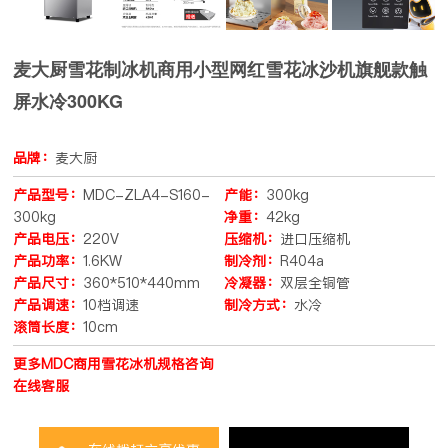
麦大厨雪花制冰机商用小型网红雪花冰沙机旗舰款触
屏水冷300KG
品牌：
麦大厨
产品型号：
MDC-ZLA4-S160-
产能：
300kg
300kg
净重：
42kg
产品电压：
220V
压缩机：
进口压缩机
产品功率：
1.6KW
制冷剂：
R404a
产品尺寸：
360*510*440mm
冷凝器：
双层全铜管
产品调速：
10档调速
制冷方式：
水冷
滚筒长度：
10cm
更多MDC商用雪花冰机规格咨询
在线客服