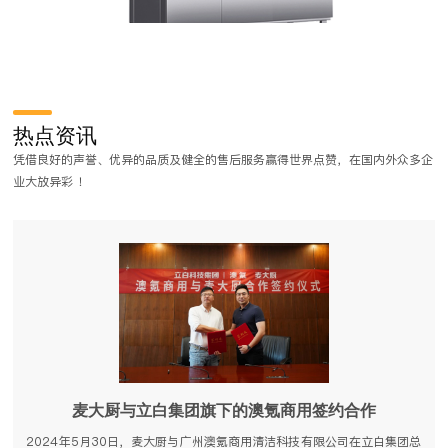
商用厨房工程设计都有哪些流程？
商用厨房工程是一项非常严谨的工作，在做厨房工程对菜式品类、装修风
热点资讯
格要求比较高，需要不同程度的定制工作和流程。那么，商用厨房工程设
凭借良好的声誉、优异的品质及健全的售后服务赢得世界点赞，在国内外众多企
计都有哪些流程？
业大放异彩 ！
麦大厨与立白集团旗下的澳氪商用签约合作
2024年5月30日，麦大厨与广州澳氪商用清洁科技有限公司在立白集团总