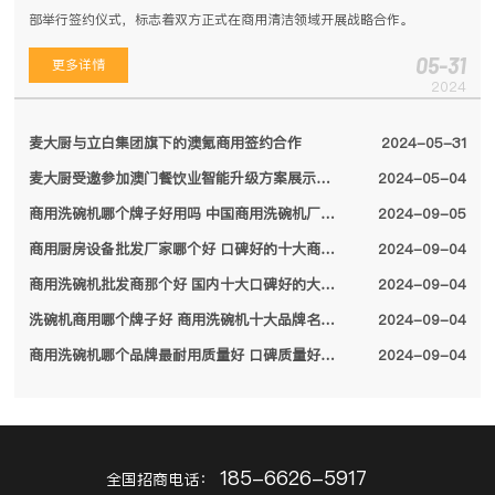
部举行签约仪式，标志着双方正式在商用清洁领域开展战略合作。
05-31
更多详情
2024
麦大厨与立白集团旗下的澳氪商用签约合作
2024-05-31
麦大厨受邀参加澳门餐饮业智能升级方案展示会，备受特区领导关注
2024-05-04
商用洗碗机哪个牌子好用吗 中国商用洗碗机厂家排名前十名单2024
2024-09-05
商用厨房设备批发厂家哪个好 口碑好的十大商用厨房设备厂家名单2024
2024-09-04
商用洗碗机批发商那个好 国内十大口碑好的大型商用洗碗机厂家名单2024
2024-09-04
洗碗机商用哪个牌子好 商用洗碗机十大品牌名单2024
2024-09-04
商用洗碗机哪个品牌最耐用质量好 口碑质量好的十大商用洗碗机品牌2024
2024-09-04
185-6626-5917
全国招商电话：