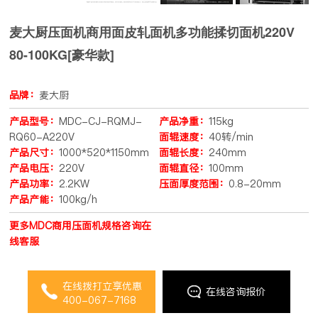
麦大厨压面机商用面皮轧面机多功能揉切面机220V
80-100KG[豪华款]
品牌：
麦大厨
产品型号：
MDC-CJ-RQMJ-
产品净重：
115kg
RQ60-A220V
面辊速度：
40转/min
产品尺寸：
1000*520*1150mm
面辊长度：
240mm
产品电压：
220V
面辊直径：
100mm
产品功率：
2.2KW
压面厚度范围：
0.8-20mm
产品产能：
100kg/h
更多MDC商用压面机规格咨询在
线客服
在线拨打立享优惠
在线咨询报价
400-067-7168