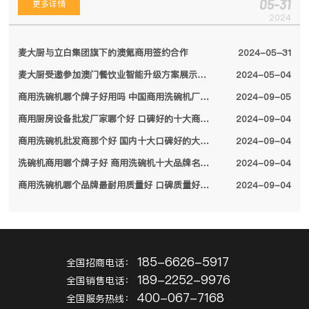
05-31
更多详情
2024
麦大厨与立白集团旗下的澳氪商用签约合作
2024-05-31
麦大厨受邀参加澳门餐饮业智能升级方案展示会，备受特区领导关注
2024-05-04
商用洗碗机哪个牌子好用吗 中国商用洗碗机厂家排名前十名单2024
2024-09-05
商用厨房设备批发厂家哪个好 口碑好的十大商用厨房设备厂家名单2024
2024-09-04
商用洗碗机批发商那个好 国内十大口碑好的大型商用洗碗机厂家名单2024
2024-09-04
洗碗机商用哪个牌子好 商用洗碗机十大品牌名单2024
2024-09-04
商用洗碗机哪个品牌最耐用质量好 口碑质量好的十大商用洗碗机品牌2024
2024-09-04
185-6626-5917
全国招商电话：
189-2252-9976
全国销售电话：
400-067-7168
全国服务热线：