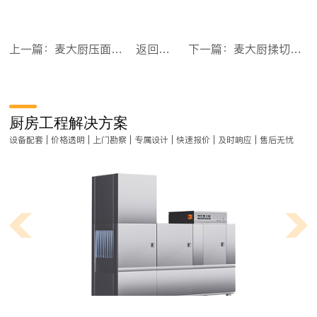
上一篇：麦大厨压面条机商用大型面皮轧面机多功能高速压面机[加强型]
返回目录
下一篇：麦大厨揉切面机商用面皮轧面机自动压面机380V 80-100KG[豪华款]
厨房工程解决方案
设备配套 | 价格透明 | 上门勘察 | 专属设计 | 快速报价 | 及时响应 | 售后无忧