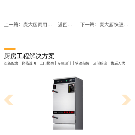
上一篇：麦大厨商用蒸柜24盘变频款智能电热蒸箱蒸饭车全自动蒸饭柜
返回目录
下一篇：麦大厨快速烤鸭炉商用多功能烤炉透窗自动清洗烤鸭炉380V 6KW
厨房工程解决方案
设备配套 | 价格透明 | 上门勘察 | 专属设计 | 快速报价 | 及时响应 | 售后无忧