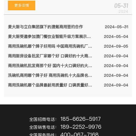
05-31
更多详情
2024
麦大厨与立白集团旗下的澳氪商用签约合作
2024-05-31
麦大厨受邀参加澳门餐饮业智能升级方案展示会，备受特区领导关注
2024-05-04
商用洗碗机哪个牌子好用吗 中国商用洗碗机厂家排名前十名单2024
2024-09-05
商用厨房设备批发厂家哪个好 口碑好的十大商用厨房设备厂家名单2024
2024-09-04
商用洗碗机批发商那个好 国内十大口碑好的大型商用洗碗机厂家名单2024
2024-09-04
洗碗机商用哪个牌子好 商用洗碗机十大品牌名单2024
2024-09-04
商用洗碗机哪个品牌最耐用质量好 口碑质量好的十大商用洗碗机品牌2024
2024-09-04
185-6626-5917
全国招商电话：
189-2252-9976
全国销售电话：
400-067-7168
全国服务热线：