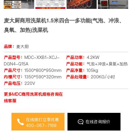
麦大厨商用洗菜机1.5米四合一多功能(气泡、冲浪、
臭氧、加热)洗菜机
品牌：
麦大厨
产品型号：
MDC-XXB1-XCJ-
产品功率：
4.2KW
DGN4-Q15A
产品功能：
气泡+冲浪+臭氧+加热
产品尺寸：
1500*800*950mm
产品净重：
105kg
内槽尺寸：
1350*590*320mm
产品处理量：
200KG/小时
产品电压：
220V
更多MDC商用洗菜机规格咨询在
线客服
在线拨打立享优惠
在线咨询报价
400-067-7168