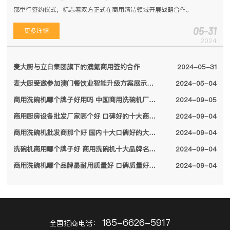
部举行签约仪式，标志着双方正式在商用清洁领域开展战略合作。
05-31
更多详情
2024
麦大厨与立白集团旗下的澳氪商用签约合作
2024-05-31
麦大厨受邀参加澳门餐饮业智能升级方案展示会，备受特区领导关注
2024-05-04
商用洗碗机哪个牌子好用吗 中国商用洗碗机厂家排名前十名单2024
2024-09-05
商用厨房设备批发厂家哪个好 口碑好的十大商用厨房设备厂家名单2024
2024-09-04
商用洗碗机批发商那个好 国内十大口碑好的大型商用洗碗机厂家名单2024
2024-09-04
洗碗机商用哪个牌子好 商用洗碗机十大品牌名单2024
2024-09-04
商用洗碗机哪个品牌最耐用质量好 口碑质量好的十大商用洗碗机品牌2024
2024-09-04
185-6626-5917
全国招商电话：