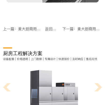
上一篇：麦大厨商用洗菜机1.8米四合一多功能(气泡、冲浪、臭氧、加热)洗菜机
返回目录
下一篇：麦大厨商用洗菜机1.2米四合一多功能(气泡、冲浪、臭氧、加热)洗菜机
厨房工程解决方案
设备配套 | 价格透明 | 上门勘察 | 专属设计 | 快速报价 | 及时响应 | 售后无忧