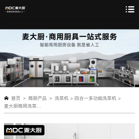
>
>
首页
商厨产品
洗菜机 >
四合一多功能洗菜机 >
麦大厨商用洗菜机1.5米四合一多功能(气泡、冲浪、臭氧、加热)洗菜机