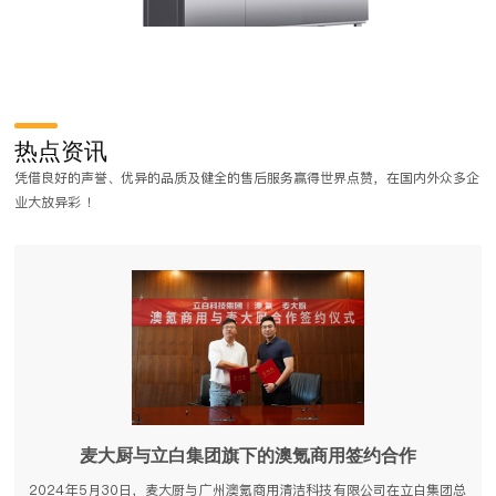
有哪些？
大型食堂厨房设备清单有哪
很多餐厅都是以连锁餐饮店形式出现的，
食堂厨房设备配置清单会根据经营者
热点资讯
菜品的质量上都有了较为统一的保证，从
和就餐要求)来定制，所以各个食堂
凭借良好的声誉、优异的品质及健全的售后服务赢得世界点赞，在国内外众多企
。好的品质离不开好的厨房，那在连锁餐
厨房设备清单有哪些呢？小编已为
业大放异彩 ！
点呢？我们一起来看看吧。
我们一起来看看吧。
麦大厨与立白集团旗下的澳氪商用签约合作
2024年5月30日，麦大厨与广州澳氪商用清洁科技有限公司在立白集团总