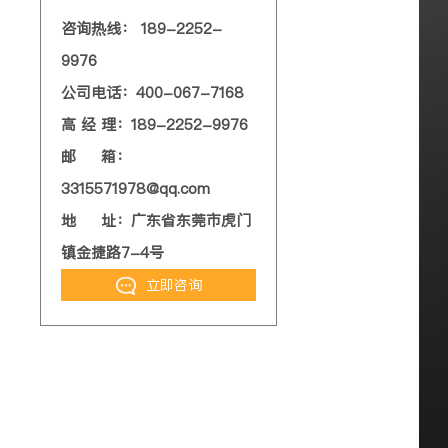
咨询热线： 189-2252-
9976
公司电话：400-067-7168
高 经 理：189-2252-9976
邮 箱：
3315571978@qq.com
地 址：广东省东莞市虎门
镇金捷路7-4号
立即咨询