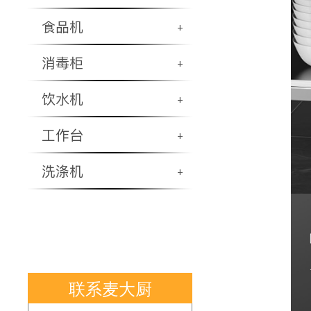
食品机
+
消毒柜
+
饮水机
+
工作台
+
洗涤机
+
联系麦大厨