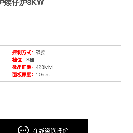
矮仔炉8KW
控制方式：
磁控
档位：
8档
微晶面板：
428MM
面板厚度：
1.0mm
在线咨询报价