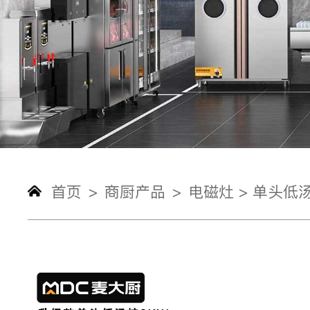
首页
商厨产品
电磁灶 >
单头低汤
>
>