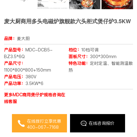
麦大厨商用多头电磁炉旗舰款六头柜式煲仔炉3.5KW
品牌：
麦大厨
产品型号：
MDC-DCB5-
档位：
10档可调
BZ3.5*6Q
面板尺寸：
300*300mm
产品尺寸：
特色功能：
定时定温、智能测温散
1100*800*800+150mm
热
产品电压：
380V
产品功率：
3.5KW*6
更多MDC商用煲仔炉规格咨询在
线客服
在线拨打立享优惠
在线咨询报价
400-067-7168