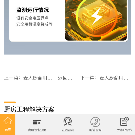
上一篇：麦大厨商用多头电磁炉旗舰款四头柜式煲仔炉3.5KW
返回目录
下一篇：麦大厨商用多头电磁炉旗舰款八头柜式煲仔炉3.5KW
厨房工程解决方案
设备配套 | 价格透明 | 上门勘察 | 专属设计 | 快速报价 | 及时响应 | 售后无忧
首页
商厨设备分类
在线咨询
电话咨询
大客户合作