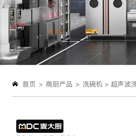
首页
商厨产品
洗碗机 >
超声波洗
>
>