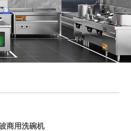
声波商用洗碗机