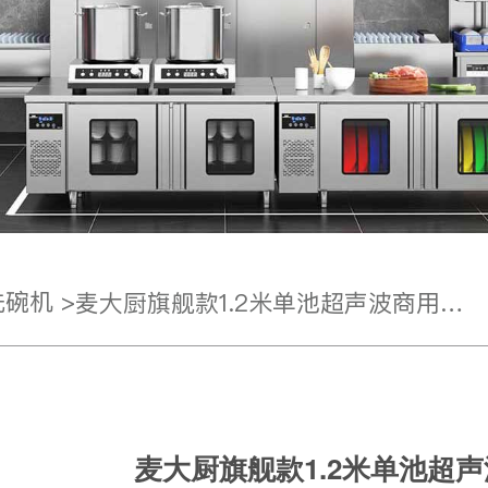
碗机 >
麦大厨旗舰款1.2米单池超声波商用洗碗机
麦大厨旗舰款1.2米单池超