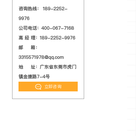
咨询热线： 189-2252-
9976
公司电话：400-067-7168
高 经 理：189-2252-9976
邮 箱：
3315571978@qq.com
地 址：广东省东莞市虎门
镇金捷路7-4号
立即咨询