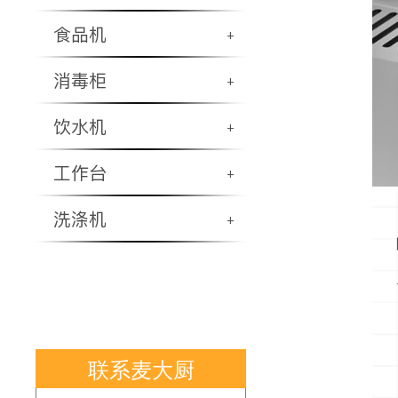
食品机
+
消毒柜
+
饮水机
+
工作台
+
洗涤机
+
联系麦大厨