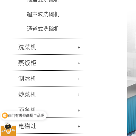
超声波洗碗机
通道式洗碗机
洗菜机
+
蒸饭柜
+
制冰机
+
炒菜机
+
面条机
+
你们有哪些商厨产品呢
电磁灶
+