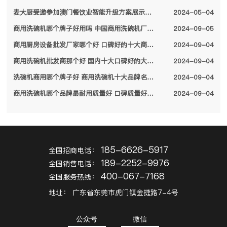
麦大厨受邀参加澳门餐饮业智能升级方案展示会，备受特区领导关注
2024-05-04
商用洗碗机哪个牌子好用吗 中国商用洗碗机厂家排名前十名单2024
2024-09-05
商用厨房设备批发厂家哪个好 口碑好的十大商用厨房设备厂家名单2024
2024-09-04
商用洗碗机批发商那个好 国内十大口碑好的大型商用洗碗机厂家名单2024
2024-09-04
洗碗机商用哪个牌子好 商用洗碗机十大品牌名单2024
2024-09-04
商用洗碗机哪个品牌最耐用质量好 口碑质量好的十大商用洗碗机品牌2024
2024-09-04
185-6626-5917
全国招商电话：
189-2252-9976
全国销售电话：
400-067-7168
全国服务热线：
地址：
广东省东莞市虎门镇金捷路7-4号
公众号
微信