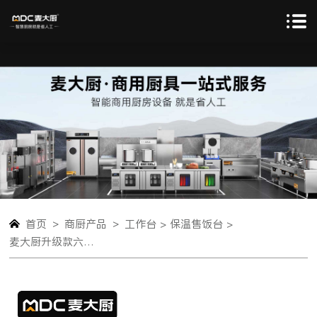
>
>
首页
商厨产品
工作台 >
保温售饭台 >
麦大厨升级款六格保温汤池保温售饭台带份数盆