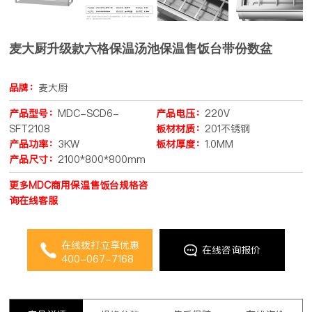
麦大厨升级款六格保温汤池保温售饭台带份数盆
品牌：
麦大厨
产品型号：
MDC-SCD6-
产品电压：
220V
SFT2108
板材材质：
201不锈钢
产品功率：
3KW
板材厚度：
1.0MM
产品尺寸：
2100*800*800mm
更多MDC商用保温售饭台规格咨
询在线客服
在线拨打立享优惠
在线咨询报价
400-067-7168