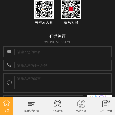
关注麦大厨
联系客服
在线留言
ONLINE MESSAGE
首页
商厨设备分类
在线咨询
电话咨询
大客户合作
立即提交