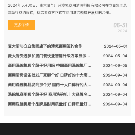
2024年5月30日，麦大厨与广州澳氪商用清洁科技有限公司在立白集团总
部举行签约仪式，标志着双方正式在商用清洁领域开展战略合作。
05-31
更多详情
2024
麦大厨与立白集团旗下的澳氪商用签约合作
2024-05-31
麦大厨受邀参加澳门餐饮业智能升级方案展示会，备受特区领导关注
2024-05-04
商用洗碗机哪个牌子好用吗 中国商用洗碗机厂家排名前十名单2024
2024-09-05
商用厨房设备批发厂家哪个好 口碑好的十大商用厨房设备厂家名单2024
2024-09-04
商用洗碗机批发商那个好 国内十大口碑好的大型商用洗碗机厂家名单2024
2024-09-04
洗碗机商用哪个牌子好 商用洗碗机十大品牌名单2024
2024-09-04
商用洗碗机哪个品牌最耐用质量好 口碑质量好的十大商用洗碗机品牌2024
2024-09-04