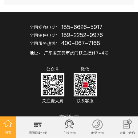
185-6626-5917
全国招商电话：
189-2252-9976
全国销售电话：
400-067-7168
全国服务热线：
地址：
广东省东莞市虎门镇金捷路7-4号
公众号
微信
关注麦大厨
联系客服
在线留言
ONLINE MESSAGE
首页
商厨设备分类
在线咨询
电话咨询
大客户合作