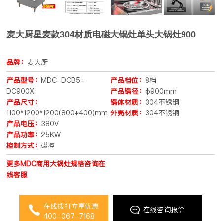
麦大厨星麦款304材质电磁大锅灶单头大锅灶900
品牌：
麦大厨
产品型号：
MDC-DCB5-
产品档位：
8档
DC900X
产品锅径：
φ900mm
产品尺寸：
锅体材质：
304不锈钢
1100*1200*1200(800+400)mm
外壳材质：
304不锈钢
产品电压：
380V
产品功率：
25KW
控制方式：
磁控
更多MDC商用大锅灶规格咨询在
线客服
在线拨打立享优惠
在线咨询报价
400-067-7168