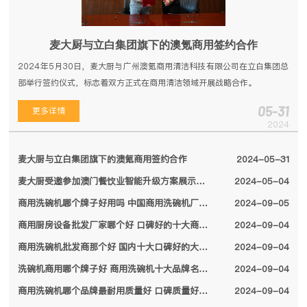
麦大厨与立白集团旗下的澳氪商用签约合作
2024年5月30日，麦大厨与广州澳氪商用清洁科技有限公司在立白集团总
部举行签约仪式，标志着双方正式在商用清洁领域开展战略合作。
05-31
更多详情
2024
麦大厨与立白集团旗下的澳氪商用签约合作
2024-05-31
麦大厨受邀参加澳门餐饮业智能升级方案展示会，备受特区领导关注
2024-05-04
商用洗碗机哪个牌子好用吗 中国商用洗碗机厂家排名前十名单2024
2024-09-05
商用厨房设备批发厂家哪个好 口碑好的十大商用厨房设备厂家名单2024
2024-09-04
商用洗碗机批发商那个好 国内十大口碑好的大型商用洗碗机厂家名单2024
2024-09-04
洗碗机商用哪个牌子好 商用洗碗机十大品牌名单2024
2024-09-04
商用洗碗机哪个品牌最耐用质量好 口碑质量好的十大商用洗碗机品牌2024
2024-09-04