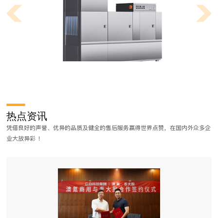
什么是中央厨房？中央厨房和普通区别是什么？
我们在工作生活当中，常常有听说过中央空调这个词，但是却很少有听说
热点资讯
过什么是中央厨房，下面麦大厨小编为大家简单介绍一下什么是中央厨房
凭借良好的声誉、优异的品质及健全的售后服务赢得世界点赞，在国内外众多企
以及中央厨房它有什么优点。
业大放异彩 ！