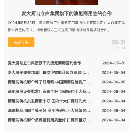
麦大厨与立白集团旗下的澳氪商用签约合作
2024年5月30日，麦大厨与广州澳氪商用清洁科技有限公司在立白集团总
部举行签约仪式，标志着双方正式在商用清洁领域开展战略合作。
05-31
更多详情
2024
麦大厨与立白集团旗下的澳氪商用签约合作
2024-05-31
麦大厨受邀参加澳门餐饮业智能升级方案展示会，备受特区领导关注
2024-05-04
商用洗碗机哪个牌子好用吗 中国商用洗碗机厂家排名前十名单2024
2024-09-05
商用厨房设备批发厂家哪个好 口碑好的十大商用厨房设备厂家名单2024
2024-09-04
商用洗碗机批发商那个好 国内十大口碑好的大型商用洗碗机厂家名单2024
2024-09-04
洗碗机商用哪个牌子好 商用洗碗机十大品牌名单2024
2024-09-04
商用洗碗机哪个品牌最耐用质量好 口碑质量好的十大商用洗碗机品牌2024
2024-09-04