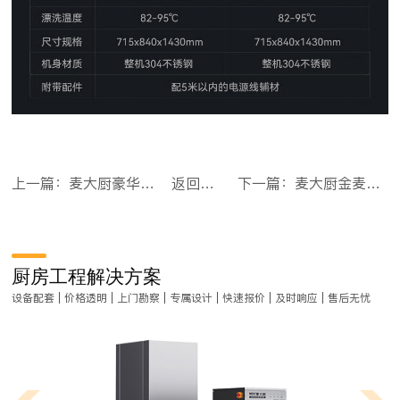
上一篇：麦大厨豪华款六门直冷立式双温冰柜
返回目录
下一篇：麦大厨金麦款双泵透窗揭盖式全自动洗碗机商用11KW
厨房工程解决方案
设备配套 | 价格透明 | 上门勘察 | 专属设计 | 快速报价 | 及时响应 | 售后无忧