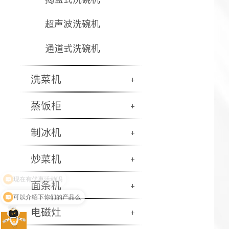
超声波洗碗机
通道式洗碗机
洗菜机
+
蒸饭柜
+
制冰机
+
炒菜机
+
面条机
+
可以介绍下你们的产品么
电磁灶
+