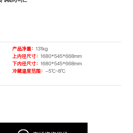
产品净重：
131kg
上内径尺寸：
1680*545*668mm
下内径尺寸：
1680*545*668mm
冷藏温度范围：
-5℃~8℃