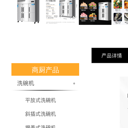
产品详情
商厨产品
洗碗机
+
平放式洗碗机
斜插式洗碗机
揭盖式洗碗机