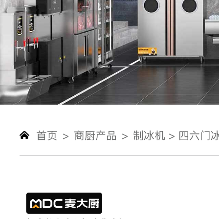
首页
商厨产品
制冰机 >
四六门冰
>
>