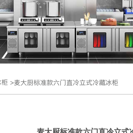
柜 >
麦大厨标准款六门直冷立式冷藏冰柜
麦大厨标准款六门直冷立式