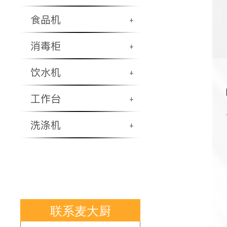
食品机
+
消毒柜
+
饮水机
+
工作台
+
洗涤机
+
联系麦大厨