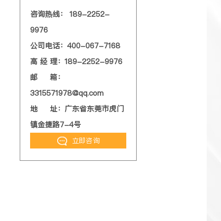
咨询热线： 189-2252-
9976
公司电话：400-067-7168
高 经 理：189-2252-9976
邮 箱：
3315571978@qq.com
地 址：广东省东莞市虎门
镇金捷路7-4号
立即咨询