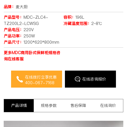
品牌：
麦大厨
产品型号：
MDC-ZLC4-
容积：
196L
TZ200L2-LCWSG
冷藏温度范围：
2~8℃
产品电压：
220V
产品功率：
250W
产品尺寸：
1200*620*800mm
更多MDC商用卧式保鲜柜规格咨
询在线客服
在线拨打立享优惠
在线咨询报价
400-067-7168
产品详情
规格参数
售后保障
在线询价