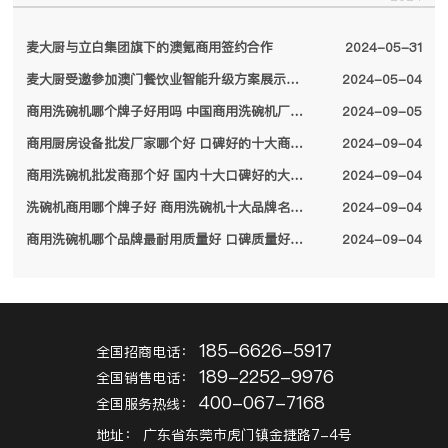
麦大厨与立白集团旗下的澳氪商用签约合作
2024-05-31
麦大厨受邀参加澳门餐饮业智能升级方案展示会，备受特区领导关注
2024-05-04
商用洗碗机哪个牌子好用吗 中国商用洗碗机厂家排名前十名单2024
2024-09-05
商用厨房设备批发厂家哪个好 口碑好的十大商用厨房设备厂家名单2024
2024-09-04
商用洗碗机批发商那个好 国内十大口碑好的大型商用洗碗机厂家名单2024
2024-09-04
洗碗机商用哪个牌子好 商用洗碗机十大品牌名单2024
2024-09-04
商用洗碗机哪个品牌最耐用质量好 口碑质量好的十大商用洗碗机品牌2024
2024-09-04
185-6626-5917
全国招商电话：
189-2252-9976
全国销售电话：
400-067-7168
全国服务热线：
地址：
广东省东莞市虎门镇金捷路7-4号