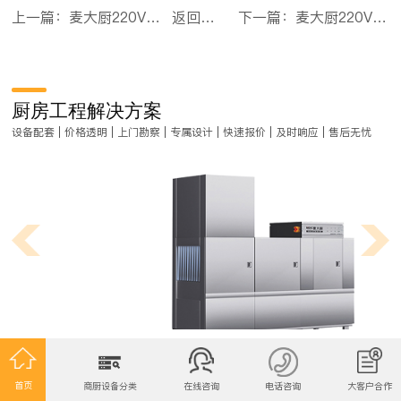
上一篇：麦大厨220V标准款双缸冷热搅拌式饮料机商用235W
返回目录
下一篇：麦大厨220V标准款三缸单冷搅拌式饮料机商用330W
厨房工程解决方案
设备配套 | 价格透明 | 上门勘察 | 专属设计 | 快速报价 | 及时响应 | 售后无忧
连锁餐饮厨房设计要点有哪些？
首页
商厨设备分类
在线咨询
电话咨询
大客户合作