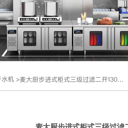
水机 >
麦大厨步进式柜式三级过滤二开130L商用开水机
麦大厨步进式柜式三级过滤二