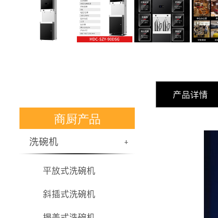
产品详情
商厨产品
洗碗机
+
平放式洗碗机
斜插式洗碗机
揭盖式洗碗机