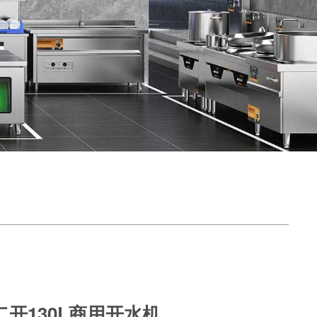
开130L商用开水机