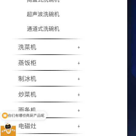
超声波洗碗机
通道式洗碗机
洗菜机
+
蒸饭柜
+
制冰机
+
炒菜机
+
你们有哪些商厨产品呢
面条机
+
现在有优惠活动吗
电磁灶
+