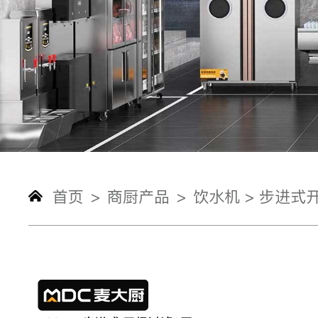
首页
商厨产品
饮水机 >
步进式开
>
>