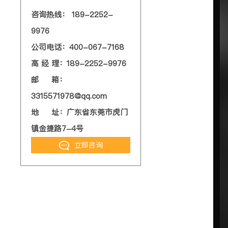
咨询热线： 189-2252-
9976
公司电话：400-067-7168
高 经 理：189-2252-9976
邮 箱：
3315571978@qq.com
地 址：广东省东莞市虎门
镇金捷路7-4号
立即咨询