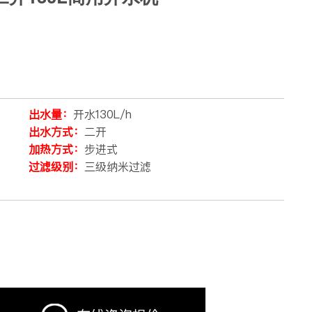
出水量：
开水130L/h
出水方式：
二开
加热方式：
步进式
过滤级别：
三级纳米过滤