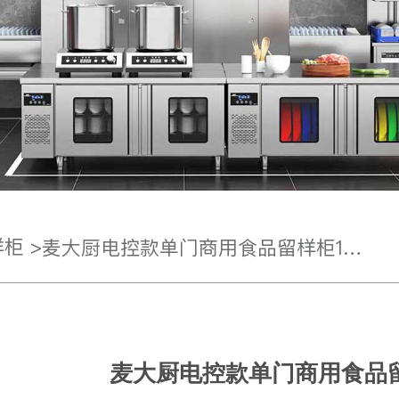
柜 >
麦大厨电控款单门商用食品留样柜180L-270L
麦大厨电控款单门商用食品留样柜