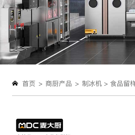
首页
商厨产品
制冰机 >
食品留样
>
>