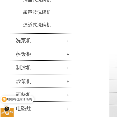
超声波洗碗机
通道式洗碗机
洗菜机
+
蒸饭柜
+
制冰机
+
炒菜机
+
现在有优惠活动吗
面条机
+
可以介绍下你们的产品么
电磁灶
+