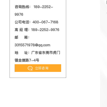
咨询热线： 189-2252-
9976
公司电话：400-067-7168
高 经 理：189-2252-9976
邮 箱：
3315571978@qq.com
地 址：广东省东莞市虎门
镇金捷路7-4号
立即咨询