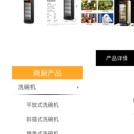
产品详情
商厨产品
洗碗机
+
平放式洗碗机
斜插式洗碗机
揭盖式洗碗机