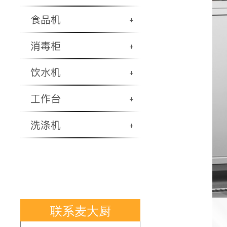
食品机
+
消毒柜
+
饮水机
+
工作台
+
洗涤机
+
联系麦大厨