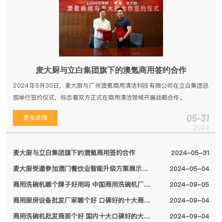
麦大厨与立白集团旗下的澳氪商用签约合作
2024年5月30日，麦大厨与广州澳氪商用清洁科技有限公司在立白集团总
部举行签约仪式，标志着双方正式在商用清洁领域开展战略合作。
05-31
更多详情
2024
麦大厨与立白集团旗下的澳氪商用签约合作
2024-05-31
麦大厨受邀参加澳门餐饮业智能升级方案展示会，备受特区领导关注
2024-05-04
商用洗碗机哪个牌子好用吗 中国商用洗碗机厂家排名前十名单2024
2024-09-05
商用厨房设备批发厂家哪个好 口碑好的十大商用厨房设备厂家名单2024
2024-09-04
商用洗碗机批发商那个好 国内十大口碑好的大型商用洗碗机厂家名单2024
2024-09-04