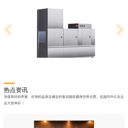
学校食堂厨房功能间设备要求具体有哪些呢？
学校食堂厨房设计要选用高效节能的厨房设备，让后厨运转中更高效出
热点资讯
餐、节省更多的经营费用。下面我们一起来了解学校食堂各个功能间对设
凭借良好的声誉、优异的品质及健全的售后服务赢得世界点赞，在国内外众多企
备的要求。
业大放异彩 ！