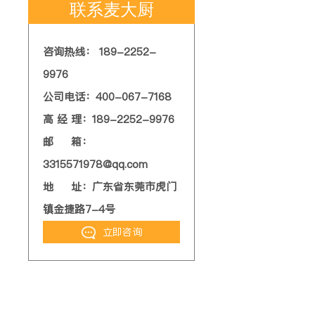
联系麦大厨
咨询热线： 189-2252-
9976
公司电话：400-067-7168
高 经 理：189-2252-9976
邮 箱：
3315571978@qq.com
地 址：广东省东莞市虎门
镇金捷路7-4号
立即咨询