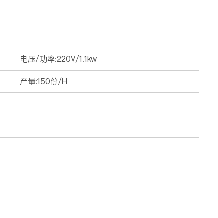
电压/功率:220V/1.1kw
产量:150份/H