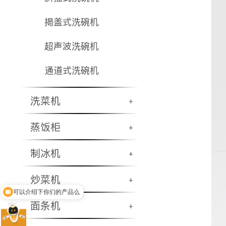
揭盖式洗碗机
超声波洗碗机
通道式洗碗机
洗菜机
+
蒸饭柜
+
制冰机
+
炒菜机
+
可以介绍下你们的产品么
你们有哪些商厨产品呢
面条机
+