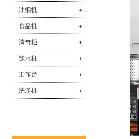
油烟机
+
食品机
+
消毒柜
+
饮水机
+
工作台
+
洗涤机
+