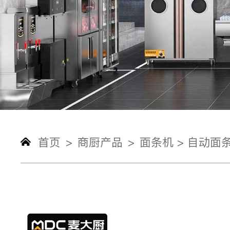
首页
商厨产品
面条机 >
自动面条
>
>