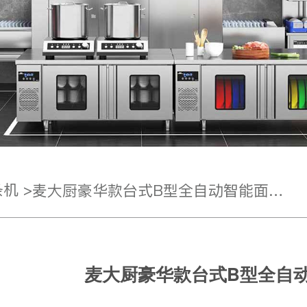
机 >
麦大厨豪华款台式B型全自动智能面条机商用
麦大厨豪华款台式B型全自