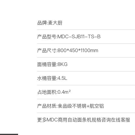
品牌:麦大厨
产品型号:MDC-SJB11-TS-B
产品尺寸:800*450*1100mm
面桶容量:8KG
水桶容量:4.5L
占地面积:0.4m²
产品材质:食品级不锈钢+航空铝
更多MDC商用自动面条机规格咨询在线客服