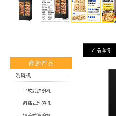
产品详情
商厨产品
洗碗机
+
平放式洗碗机
斜插式洗碗机
揭盖式洗碗机