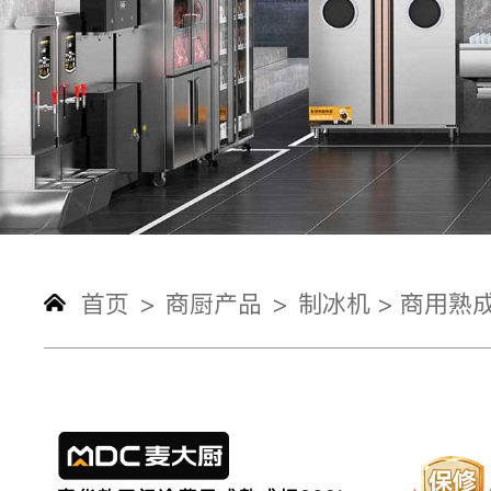
首页
商厨产品
制冰机 >
商用熟成
>
>