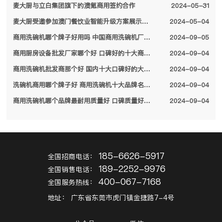
麦大厨与立白集团旗下的澳氪商用签约合作
2024-05-31
麦大厨受邀参加澳门餐饮业智能升级方案展示会，备受特区领导关注
2024-05-04
商用洗碗机哪个牌子好用吗 中国商用洗碗机厂家排名前十名单2024
2024-09-05
商用厨房设备批发厂家哪个好 口碑好的十大商用厨房设备厂家名单2024
2024-09-04
商用洗碗机批发商那个好 国内十大口碑好的大型商用洗碗机厂家名单2024
2024-09-04
洗碗机商用哪个牌子好 商用洗碗机十大品牌名单2024
2024-09-04
商用洗碗机哪个品牌最耐用质量好 口碑质量好的十大商用洗碗机品牌2024
2024-09-04
185-6626-5917
全国招商电话：
189-2252-9976
全国销售电话：
400-067-7168
全国服务热线：
地址：
广东省东莞市虎门镇金捷路7-4号