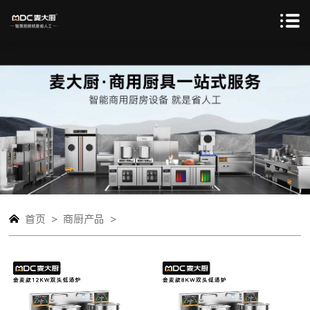
>
>
首页
商厨产品