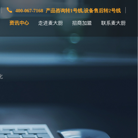
400-067-7168 产品咨询转1号线,设备售后转2号线
资讯中心
走进麦大厨
招商加盟
联系麦大厨