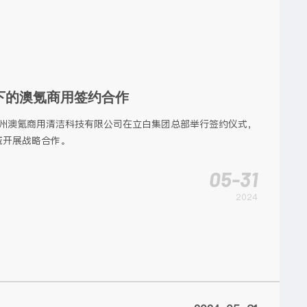
下的澳氪商用签约合作
与广州澳氪商用清洁科技有限公司在立白集团总部举行签约仪式，
域开展战略合作。
05-31
2024