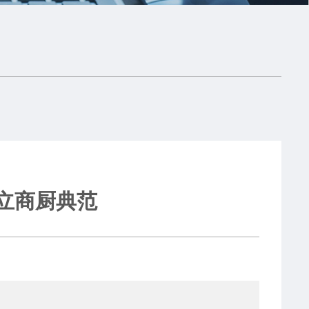
，立商厨典范