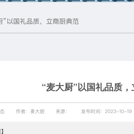
厨”以国礼品质，立商厨典范
“麦大厨”以国礼品质
动态
作者：麦大厨
来源：
发布时间：2023-10-19
述】