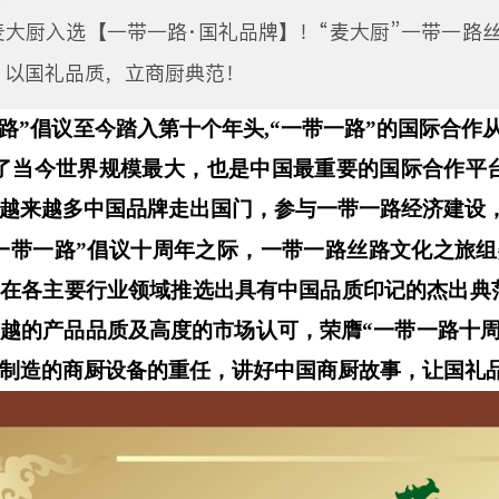
麦大厨入选【一带一路·国礼品牌】！“麦大厨”一带一路
。以国礼品质，立商厨典范！
路”倡议至今踏入第十个年头,“一带一路”
的国际合作
为了当今世界规模最大，也是中国最重要的国际合作平
越来越多中国品牌走出国门，参与一带一路经济建设
一带一路”倡议十周年之际，一带一路丝路文化之旅组
旨在各主要行业领域推选出具有中国品质印记的杰出典
越的产品品质及高度的市场认可，
荣膺“一带一路十
制造的商厨设备的重任，讲好中国商厨故事，让国礼