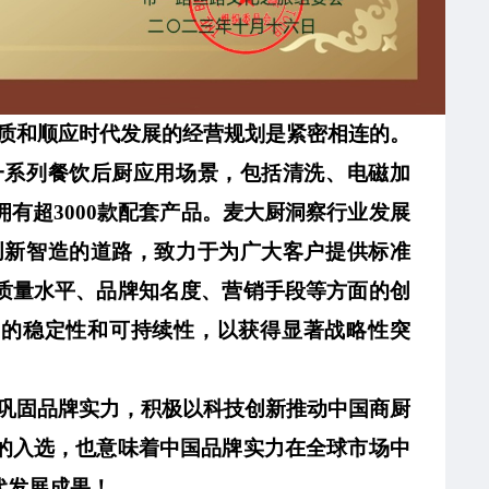
质和
顺应时代发展的经营规划是紧密相连的。
一系列餐饮后厨应用场景，包括清洗、电磁加
有超3000款配套产品。麦大厨洞察行业发展
创新智造的道路，致力于为广大客户提供标准
质量水平、品牌知名度、营销手段等方面的
创
中的稳定性和可持续性，以获得显著战略性突
，巩固品牌实力，积极以科技创新推动中国商厨
的入选，也意味着中国品牌实力在全球市场中
代发展成果！