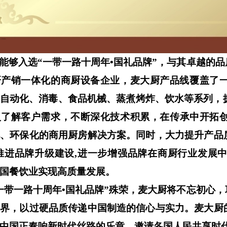
能够入选“一带一路十周年•国礼品牌”，与其卓越的品
研产销一体化的商厨设备企业，麦大厨产品线覆盖了
自动化、消毒、食品机械、蒸煮烤炸、饮水等系列，拥
入了解客户需求，不断深化技术积累
，在传承中开拓
化、环保化的商用厨房解决方案。同时，大力提升产品
推进品牌
升级
建设,进一步增强品牌在
商厨行业发展
国餐饮业实现高质量发展。
一带一路十周年•国礼品牌
”殊荣，麦大厨将不忘初心
世界，以过硬品质传递中国制造的信心与实力。麦大厨
中国正奏响新时代丝路的乐章，邀请各国人民共享时