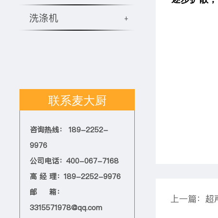
洗涤机
+
联系麦大厨
咨询热线： 189-2252-
9976
公司电话：400-067-7168
高 经 理：189-2252-9976
邮 箱：
3315571978@qq.com