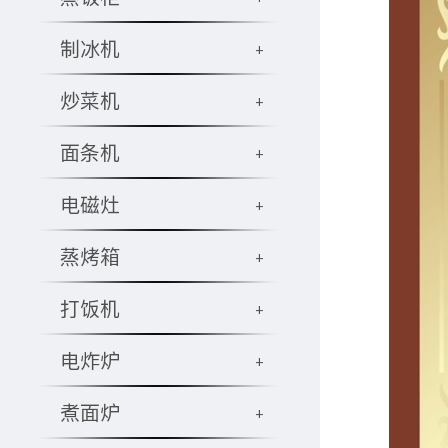
制冰机
+
炒菜机
+
面条机
+
电磁灶
+
蒸烤箱
+
打饭机
+
电炸炉
+
煮面炉
+