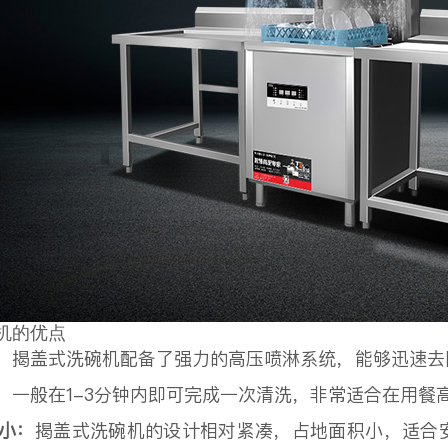
机的优点
：
揭盖式洗碗机配备了强力的高压喷淋系统，能够迅速去
，一般在1-3分钟内即可完成一次清洗，非常适合在用餐
积小：
揭盖式洗碗机的设计相对紧凑，占地面积小，适合