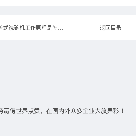
上一篇：揭盖式洗碗机工作原理是怎样的 原理和使用方法介绍
返回目录
务赢得世界点赞，在国内外众多企业大放异彩 ！