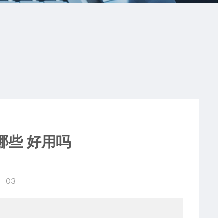
哪些 好用吗
-03