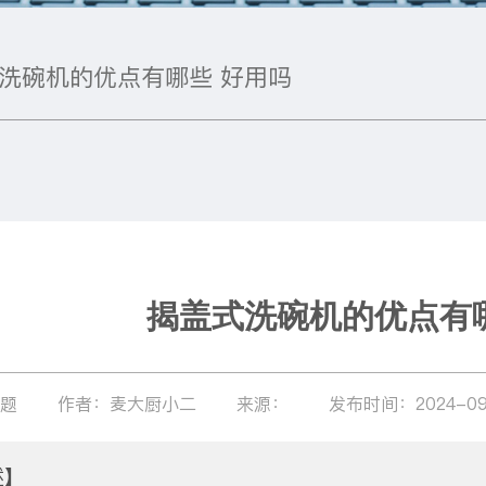
洗碗机的优点有哪些 好用吗
揭盖式洗碗机的优点有
问题
作者：麦大厨小二
来源：
发布时间：2024-09
述】