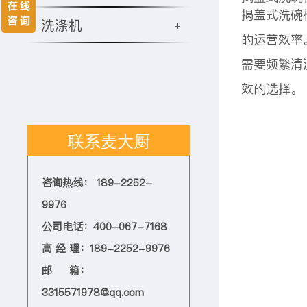
揭盖式洗碗
洗涤机
+
的运营效率
需要频繁清
效的选择。
联系麦大厨
咨询热线： 189-2252-
9976
公司电话：400-067-7168
高 经 理：189-2252-9976
邮 箱：
3315571978@qq.com