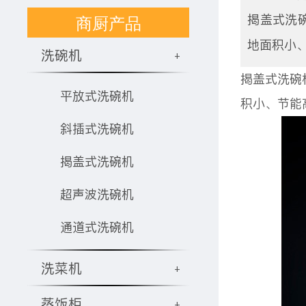
商厨产品
揭盖式洗
地面积小
洗碗机
+
揭盖式洗碗
平放式洗碗机
积小、节能
斜插式洗碗机
揭盖式洗碗机
超声波洗碗机
通道式洗碗机
洗菜机
+
蒸饭柜
+