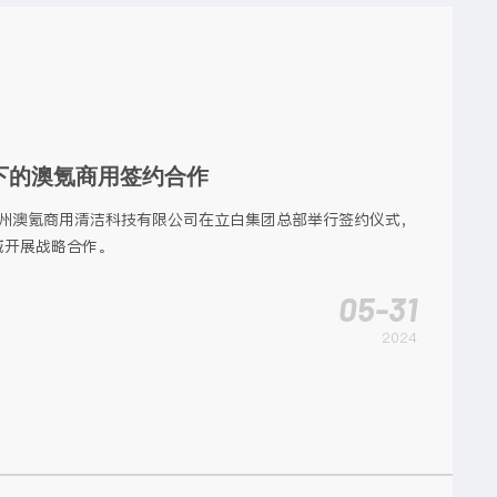
下的澳氪商用签约合作
与广州澳氪商用清洁科技有限公司在立白集团总部举行签约仪式，
域开展战略合作。
05-31
2024