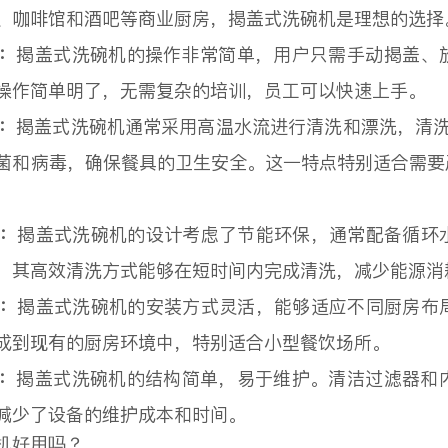
、咖啡馆和酒吧等商业厨房，揭盖式洗碗机是理想的选择
便：
揭盖式洗碗机的操作非常简单，用户只需手动揭盖、
操作简单明了，无需复杂的培训，员工可以快速上手。
毒：
揭盖式洗碗机通常采用高温水流进行清洗和漂洗，清洗水
菌和病毒，确保餐具的卫生安全。这一特点特别适合需要
保：
揭盖式洗碗机的设计考虑了节能环保，通常配备循环
，其高效清洗方式能够在短时间内完成清洗，减少能源消
装：
揭盖式洗碗机的安装方式灵活，能够适应不同厨房布
成到现有的厨房环境中，特别适合小型餐饮场所。
便：
揭盖式洗碗机的结构简单，易于维护。清洁过滤器和
减少了设备的维护成本和时间。
机好用吗？