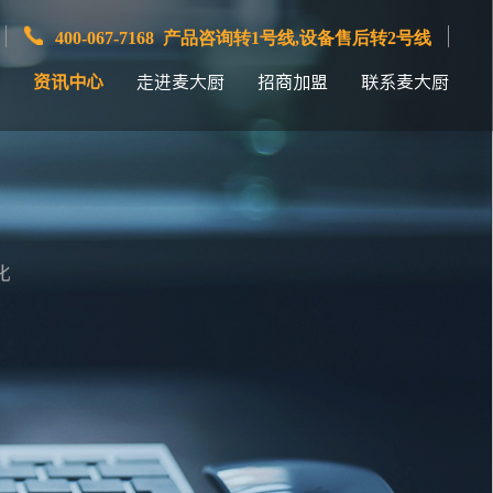
400-067-7168 产品咨询转1号线,设备售后转2号线
资讯中心
走进麦大厨
招商加盟
联系麦大厨