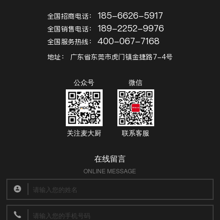
学校食堂厨房功能间设备要求具体有哪些呢？
185-6626-5917
全国招商电话：
学校食堂厨房设计要选用高效节能的厨房设备，让后厨运转中更高效出
189-2252-9976
全国销售电话：
餐、节省更多的经营费用。下面我们一起来了解学校食堂各个功能间对设
400-067-7168
全国服务热线：
备的要求。
地址：
广东省东莞市虎门镇金捷路7-4号
公众号
微信
关注麦大厨
联系客服
在线留言
ONLINE MESSAGE