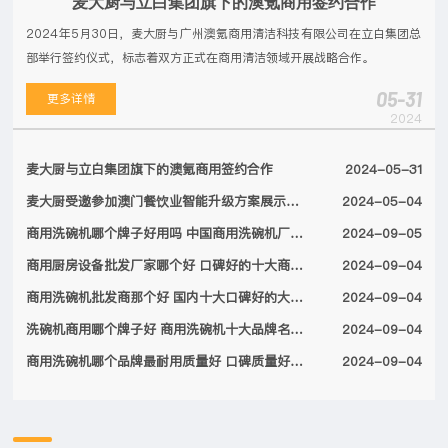
麦大厨与立白集团旗下的澳氪商用签约合作
2024年5月30日，麦大厨与广州澳氪商用清洁科技有限公司在立白集团总
部举行签约仪式，标志着双方正式在商用清洁领域开展战略合作。
05-31
更多详情
2024
麦大厨与立白集团旗下的澳氪商用签约合作
2024-05-31
麦大厨受邀参加澳门餐饮业智能升级方案展示会，备受特区领导关注
2024-05-04
商用洗碗机哪个牌子好用吗 中国商用洗碗机厂家排名前十名单2024
2024-09-05
商用厨房设备批发厂家哪个好 口碑好的十大商用厨房设备厂家名单2024
2024-09-04
商用洗碗机批发商那个好 国内十大口碑好的大型商用洗碗机厂家名单2024
2024-09-04
洗碗机商用哪个牌子好 商用洗碗机十大品牌名单2024
2024-09-04
商用洗碗机哪个品牌最耐用质量好 口碑质量好的十大商用洗碗机品牌2024
2024-09-04