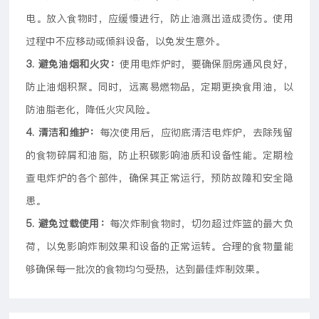
电。放入食物时，应缓慢进行，防止油溅出造成烫伤。使用
过程中不应移动或倾斜设备，以免发生意外。
3. 避免油烟和火灾：
使用电炸炉时，要确保厨房通风良好，
防止油烟积聚。同时，远离易燃物品，定期更换食用油，以
防油脂老化，降低火灾风险。
4. 清洁和维护：
每次使用后，应彻底清洁电炸炉，去除残留
的食物碎屑和油脂，防止积碳影响油质和设备性能。定期检
查电炸炉的各个部件，确保其正常运行，预防故障和安全隐
患。
5. 避免过载使用：
每次炸制食物时，切勿超过炸篮的最大负
荷，以免影响炸制效果和设备的正常运转。合理的食物量能
够确保每一批次的食物均匀受热，达到最佳炸制效果。