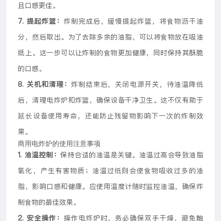
且口感更佳。
7. 提起炸篮：
炸制完成后，缓慢提起炸篮，将食物沥干油
分，然后取出。为了去除多余的油脂，可以将食物放在吸油
纸上。这一步可以让炸制的食物更加健康，同时保持其酥脆
的口感。
8. 关机和清理：
炸制结束后，关闭电源开关，待油温降低
后，清理电炸炉和炸篮，确保设备干净卫生。这不仅有助于
延长设备使用寿命，还能防止残留物影响下一次的炸制效
果。
商用电炸炉的使用注意事项
1. 油温控制：
保持合适的油温是关键。油温过高会导致油脂
氧化，产生有害物质；油温过低则会使食物吸收过多的油
脂，影响口感和健康。应使用温度计随时监控油温，确保炸
制食物的最佳效果。
2. 安全操作：
操作电炸炉时，务必确保双手干燥，避免触