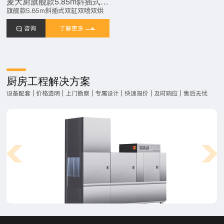
麦大厨旗舰款5.85m斜插式双缸双喷淋双烘干洗碗机
旗舰款5.85m斜插式双缸双喷双烘
咨询
了解更多
厨房工程解决方案
设备配套 | 价格透明 | 上门勘察 | 专属设计 | 快速报价 | 及时响应 | 售后无忧