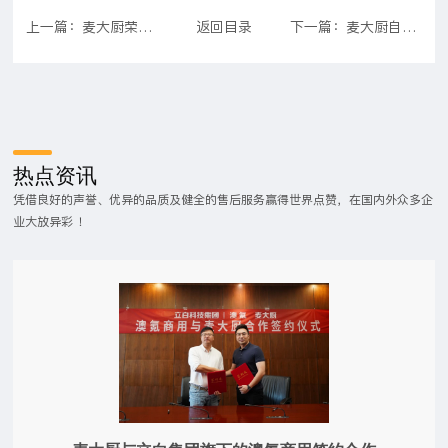
上一篇：麦大厨荣获台山市政府颁发的＂厨具创新创意奖＂——参加＂粤菜师傅＂工程台山青蟹烹饪技能竞赛获奖
返回目录
下一篇：麦大厨自动炒菜机有哪些优缺点
热点资讯
凭借良好的声誉、优异的品质及健全的售后服务赢得世界点赞，在国内外众多企
业大放异彩 ！