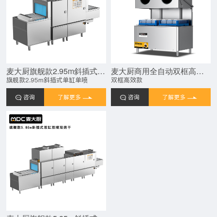
麦大厨旗舰款2.95m斜插式单缸单喷淋长龙式洗碗机
麦大厨商用全自动双框高效款揭盖式洗碗机商用20KW
旗舰款2.95m斜插式单缸单喷
双框高效款
咨询
了解更多
咨询
了解更多