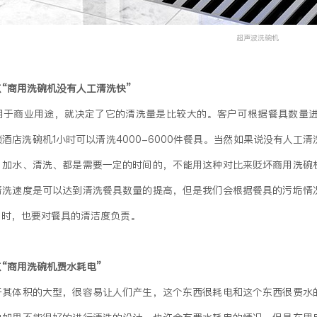
超声波洗碗机
“商用洗碗机没有人工清洗快”
用于商业用途，就决定了它的清洗量是比较大的。客户可根据餐具数量
酒店洗碗机1小时可以清洗4000-6000件餐具。当然如果说没有人
、加水、清洗、都是需要一定的时间的，不能用这种对比来贬坏商用洗碗
清洗速度是可以达到清洗餐具数量的提高，但是我们会根据餐具的污垢情
同时，也要对餐具的清洁度负责。
“商用洗碗机费水耗电”
于其体积的大型，很容易让人们产生，这个东西很耗电和这个东西很费水