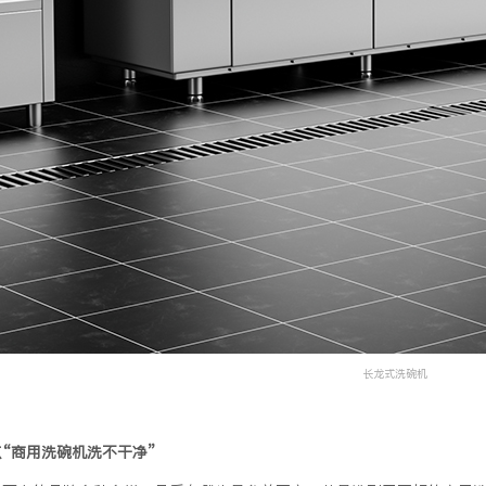
长龙式洗碗机
“商用洗碗机洗不干净”