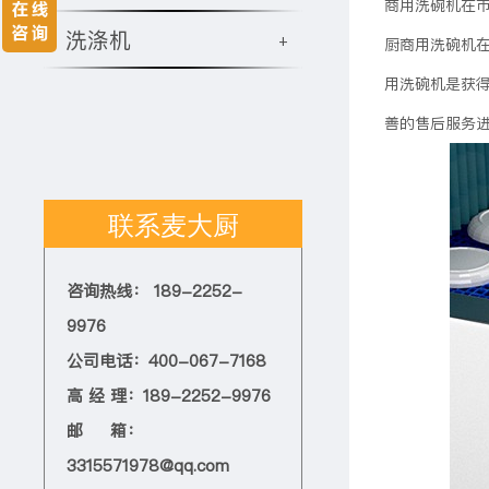
商用洗碗机在
洗涤机
+
厨商用洗碗机
用洗碗机是获
善的售后服务
联系麦大厨
咨询热线： 189-2252-
9976
公司电话：400-067-7168
高 经 理：189-2252-9976
邮 箱：
3315571978@qq.com