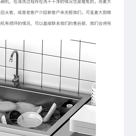
洗碗机，在清洗过程存在洗不干净的情况也是难免的。而麦大
是回头客，或是老客户介绍新客户来关照我们。可见麦大厨商
碗机有损坏的情况，可以直接联系我们的售后部，我们会将完