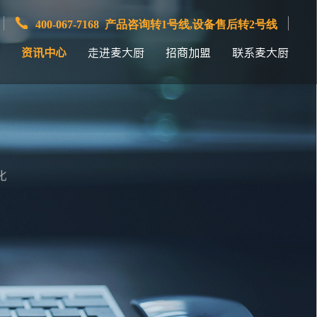
400-067-7168 产品咨询转1号线,设备售后转2号线
资讯中心
走进麦大厨
招商加盟
联系麦大厨