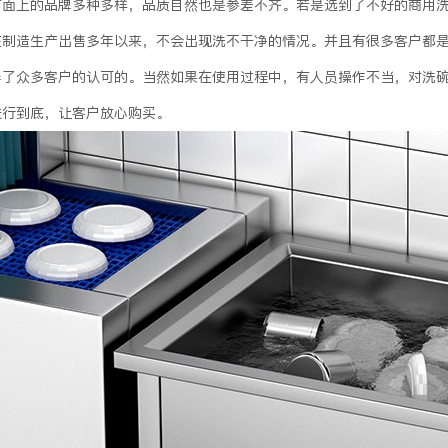
市面上的品牌多种多样，品质自然也是参差不齐。若是选到了不好的商用
在制造生产出售多年以来，不会出现洗不干净的情况。并且有很多客户都
得了众多客户的认可的。当然如果在使用过程中，有人员操作不当，对洗
进行到底，让客户放心购买。