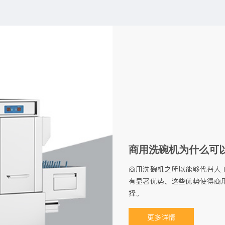
商用洗碗机为什么可
商用洗碗机之所以能够代替人
有显著优势。这些优势使得商
择。
更多详情