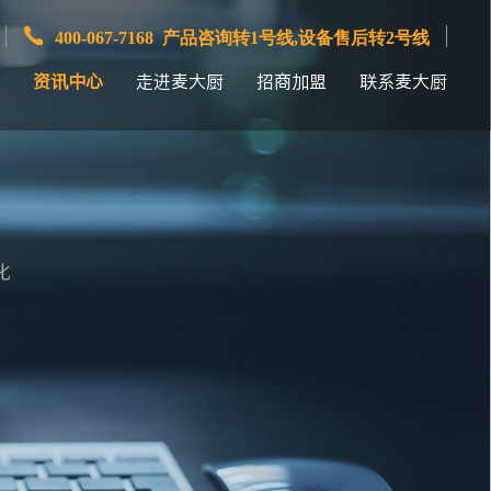
400-067-7168 产品咨询转1号线,设备售后转2号线
资讯中心
走进麦大厨
招商加盟
联系麦大厨