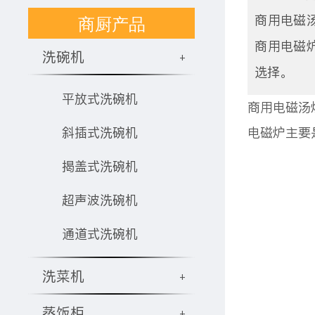
商厨产品
商用电磁
商用电磁
洗碗机
+
选择。
平放式洗碗机
商用电磁汤
斜插式洗碗机
电磁炉主要
揭盖式洗碗机
超声波洗碗机
通道式洗碗机
洗菜机
+
蒸饭柜
+