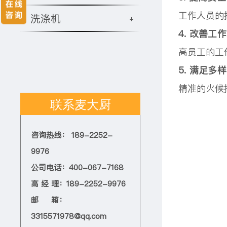
工作人员的
洗涤机
+
4. 改善工
高员工的工
5. 满足多
精准的火候
联系麦大厨
咨询热线： 189-2252-
9976
公司电话：400-067-7168
高 经 理：189-2252-9976
邮 箱：
3315571978@qq.com