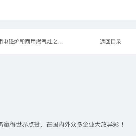
上一篇：商用电磁炉和商用燃气灶之间什么区别呢 两者区别和特点介绍
返回目录
务赢得世界点赞，在国内外众多企业大放异彩 ！