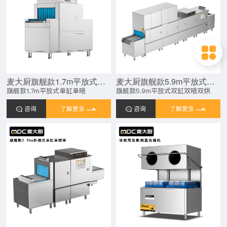
麦大厨旗舰款1.7m平放式单缸单喷淋长龙式洗碗机
麦大厨旗舰款5.9m平放式双缸双喷淋双烘干洗碗机
旗舰款1.7m平放式单缸单喷
旗舰款5.9m平放式双缸双喷双烘
咨询
了解更多
咨询
了解更多