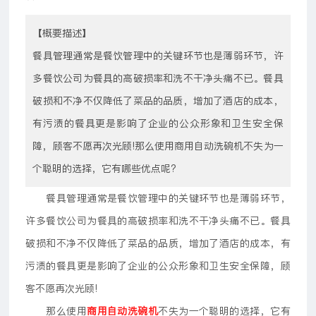
【概要描述】
餐具管理通常是餐饮管理中的关键环节也是薄弱环节，许
多餐饮公司为餐具的高破损率和洗不干净头痛不已。餐具
破损和不净不仅降低了菜品的品质，增加了酒店的成本，
有污渍的餐具更是影响了企业的公众形象和卫生安全保
障，顾客不愿再次光顾!那么使用商用自动洗碗机不失为一
个聪明的选择，它有哪些优点呢?
餐具管理通常是餐饮管理中的关键环节也是薄弱环节，
许多餐饮公司为餐具的高破损率和洗不干净头痛不已。餐具
破损和不净不仅降低了菜品的品质，增加了酒店的成本，有
污渍的餐具更是影响了企业的公众形象和卫生安全保障，顾
客不愿再次光顾!
那么使用
商用自动洗碗机
不失为一个聪明的选择，它有