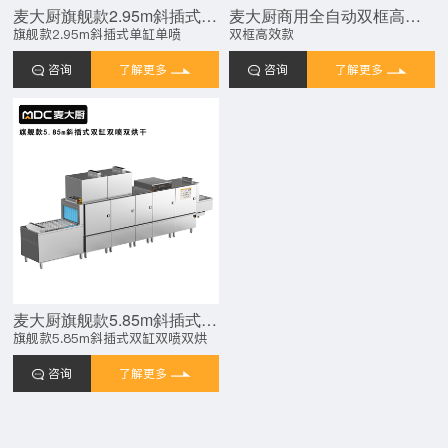
麦大厨旗舰款2.95m斜插式单缸单喷淋长龙式洗碗机
麦大厨商用全自动双框高效款揭盖式洗碗机商用20KW
旗舰款2.95m斜插式单缸单喷
双框高效款
咨询
了解更多
咨询
了解更多
麦大厨旗舰款5.85m斜插式双缸双喷淋双烘干洗碗机
旗舰款5.85m斜插式双缸双喷双烘
咨询
了解更多